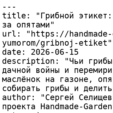
---

title: "Грибной этикет:
за опятами"

url: "https://handmade-
yumorom/gribnoj-etiket"

date: 2026-06-15

description: "Чьи грибы
дачной войны и перемири
маслёнок на газоне, опя
собирать грибы и делить
author: "Сергей Селищев
проекта Handmade-Garden.