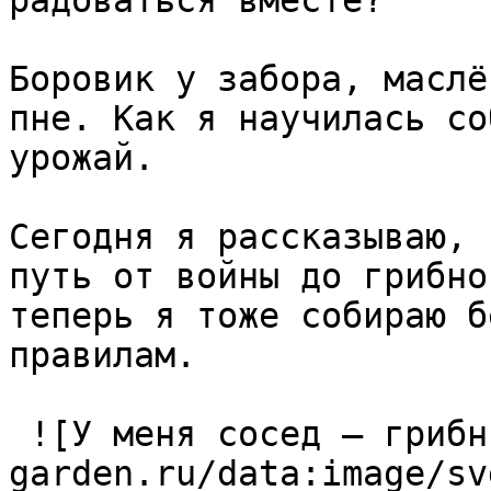
радоваться вместе?

Боровик у забора, маслё
пне. Как я научилась со
урожай.

Сегодня я рассказываю, 
путь от войны до грибно
теперь я тоже собираю б
правилам.

 ![У меня сосед — грибн
garden.ru/data:image/sv