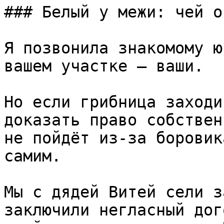
### Белый у межи: чей о
Я позвонила знакомому ю
вашем участке — ваши.

Но если грибница заходи
доказать право собствен
не пойдёт из-за боровик
самим.

Мы с дядей Витей сели з
заключили негласный дог