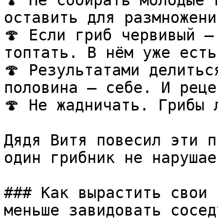
🍄 Не собирать молодые 
оставить для размножения
🍄 Если гриб червивый —
топтать. В нём уже есть
🍄 Результатами делитьс
половина — себе. И реце
🍄 Не жадничать. Грибы л
Дядя Витя повесил эти п
один грибник не нарушает
### Как вырастить свои 
меньше завидовать соседу