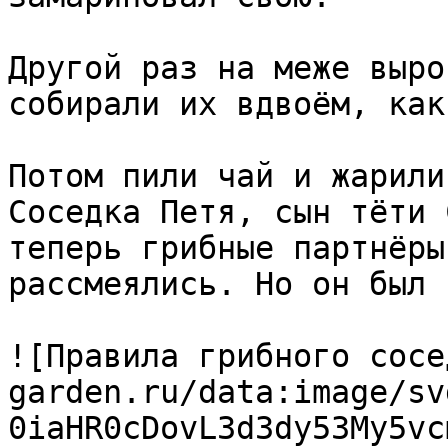
Другой раз на меже выро
собирали их вдвоём, как
Потом пили чай и жарили
Соседка Петя, сын тёти 
теперь грибные партнёры
рассмеялись. Но он был 
![Правила грибного сосе
garden.ru/data:image/sv
0iaHR0cDovL3d3dy53My5vc