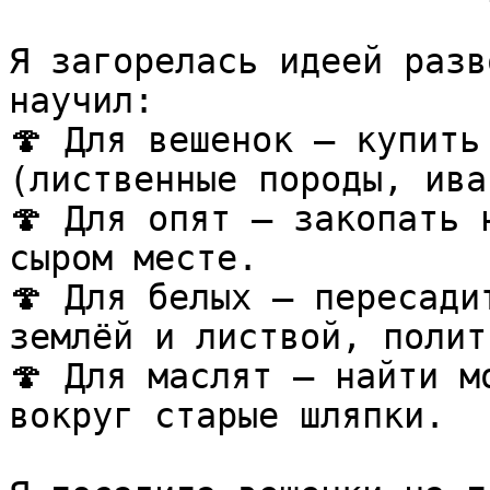
Я загорелась идеей разв
научил:  

🍄 Для вешенок — купить
(лиственные породы, ива
🍄 Для опят — закопать 
сыром месте.  

🍄 Для белых — пересади
землёй и листвой, полит
🍄 Для маслят — найти м
вокруг старые шляпки.
