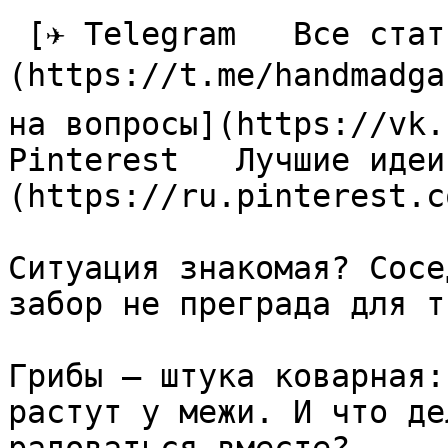
 [✈ Telegram   Все статьи в одном месте]
(https://t.me/handmadga
на вопросы](https://vk.
Pinterest   Лучшие идеи
(https://ru.pinterest.c
Ситуация знакомая? Сосе
забор не преграда для т
Грибы — штука коварная:
растут у межи. И что де