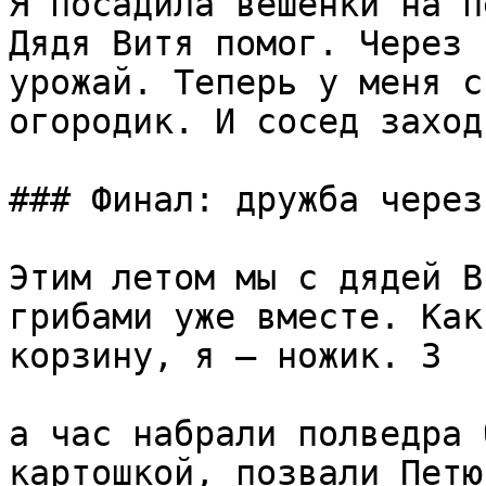
Я посадила вешенки на п
Дядя Витя помог. Через 
урожай. Теперь у меня с
огородик. И сосед заход
### Финал: дружба через
Этим летом мы с дядей В
грибами уже вместе. Как
корзину, я — ножик. З

а час набрали полведра 
картошкой, позвали Петю