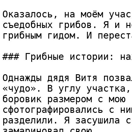
Оказалось, на моём учас
съедобных грибов. Я и н
грибным гидом. И перест
### Грибные истории: на
Однажды дядя Витя позва
«чудо». В углу участка,
боровик размером с мою 
сфотографировались с ни
разделили. Я засушила с
замариновал свою.
