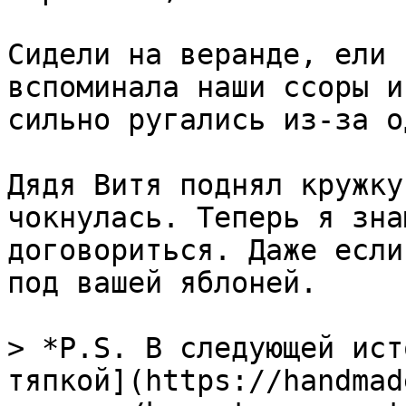
Сидели на веранде, ели 
вспоминала наши ссоры и
сильно ругались из-за о
Дядя Витя поднял кружку
чокнулась. Теперь я зна
договориться. Даже если
под вашей яблоней.

> *P.S. В следующей ист
тяпкой](https://handmad