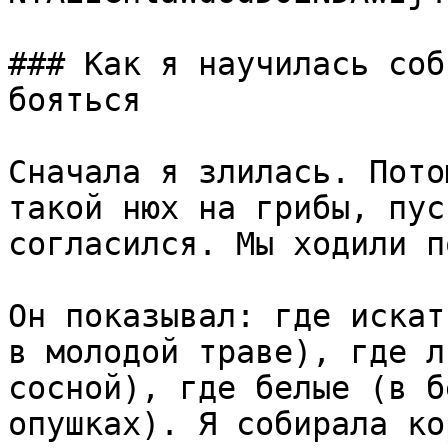
### Как я научилась соб
бояться

Сначала я злилась. Пото
такой нюх на грибы, пус
согласился. Мы ходили п
Он показывал: где искат
в молодой траве), где л
сосной), где белые (в б
опушках). Я собирала ко