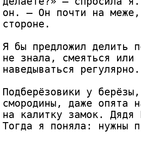
делаете?» — спросила я.
он. — Он почти на меже,
стороне.

Я бы предложил делить п
не знала, смеяться или 
наведываться регулярно.

Подберёзовики у берёзы,
смородины, даже опята н
на калитку замок. Дядя 
Тогда я поняла: нужны п