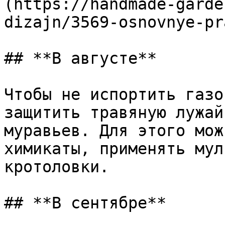
(https://handmade-garde
dizajn/3569-osnovnye-pr
## **В августе**

Чтобы не испортить газо
защитить травяную лужай
муравьев. Для этого мож
химикаты, применять мул
кротоловки.

## **В сентябре**
