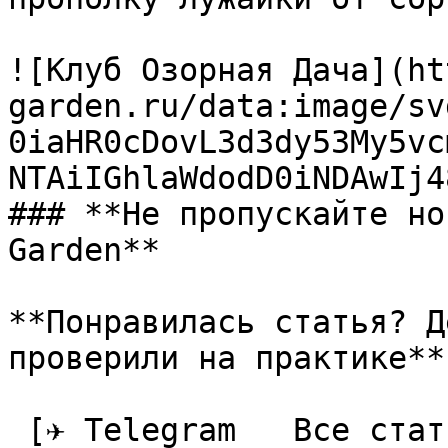
![Клуб Озорная Дача](ht
garden.ru/data:image/sv
0iaHR0cDovL3d3dy53My5vc
NTAiIGhlaWdodD0iNDAwIj4
### **Не пропускайте но
Garden**

**Понравилась статья? Д
проверили на практике**

 [✈ Telegram   Все статьи в одном месте]