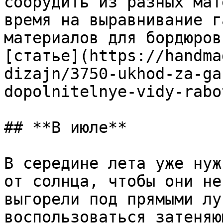
соорудить из разных мат
время на выравнивание г
материалов для бордюров
[статье](https://handma
dizajn/3750-ukhod-za-ga
dopolnitelnye-vidy-rabo
## **В июле**

В середине лета уже нуж
от солнца, чтобы они не
выгорели под прямыми лу
воспользоваться затеняю