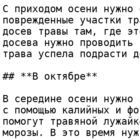
С приходом осени нужно 
поврежденные участки тр
досев травы там, где эт
досева нужно проводить 
трава успела подрасти д
## **В октябре**

В середине осени нужно 
с помощью калийных и фо
помогут травяной лужайк
морозы. В это время нуж