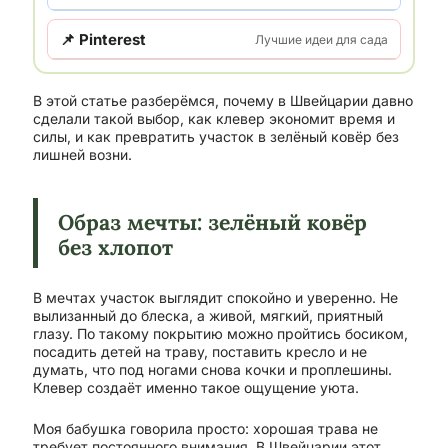
📌 Pinterest
Лучшие идеи для сада
В этой статье разберёмся, почему в Швейцарии давно
сделали такой выбор, как клевер экономит время и
силы, и как превратить участок в зелёный ковёр без
лишней возни.
Образ мечты: зелёный ковёр
без хлопот
В мечтах участок выглядит спокойно и уверенно. Не
вылизанный до блеска, а живой, мягкий, приятный
глазу. По такому покрытию можно пройтись босиком,
посадить детей на траву, поставить кресло и не
думать, что под ногами снова кочки и проплешины.
Клевер создаёт именно такое ощущение уюта.
Моя бабушка говорила просто: хорошая трава не
требует постоянного внимания. В Швейцарии этот