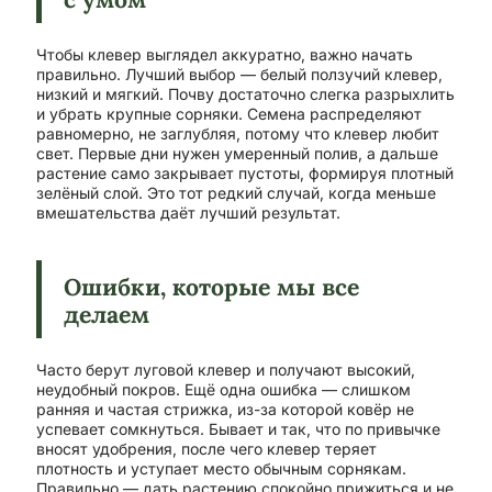
Чтобы клевер выглядел аккуратно, важно начать
правильно. Лучший выбор — белый ползучий клевер,
низкий и мягкий. Почву достаточно слегка разрыхлить
и убрать крупные сорняки. Семена распределяют
равномерно, не заглубляя, потому что клевер любит
свет. Первые дни нужен умеренный полив, а дальше
растение само закрывает пустоты, формируя плотный
зелёный слой. Это тот редкий случай, когда меньше
вмешательства даёт лучший результат.
Ошибки, которые мы все
делаем
Часто берут луговой клевер и получают высокий,
неудобный покров. Ещё одна ошибка — слишком
ранняя и частая стрижка, из-за которой ковёр не
успевает сомкнуться. Бывает и так, что по привычке
вносят удобрения, после чего клевер теряет
плотность и уступает место обычным сорнякам.
Правильно — дать растению спокойно прижиться и не