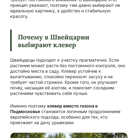
принцип уважают, поэтому там давно выбирают не
идеальную картинку, а удобство и стабильную
красоту.
Почему в Швейцарии
выбирают клевер
Швейцарцы подходят к участку прагматично. Если
растение может расти без постоянного контроля, оно
достойно места в саду. Клевер устойчив к
вытаптыванию, спокойно переносит засуху и не
требует частой стрижки. Кроме того, он улучшает
почву, насыщая её азотом, и помогает соседним
растениям чувствовать себя лучше.
Именно поэтому
клевер вместо газона в
Подмосковье
становится логичным продолжением
европейского подхода, особенно для тех, кто
приезжает на дачу урывками.