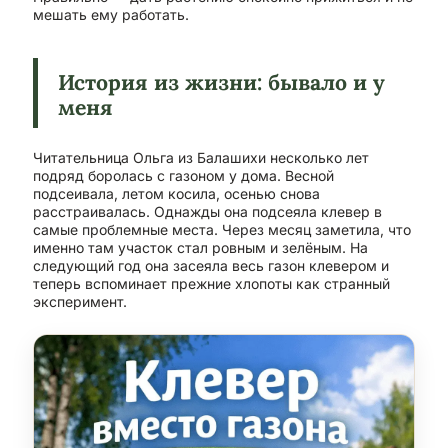
мешать ему работать.
История из жизни: бывало и у
меня
Читательница Ольга из Балашихи несколько лет
подряд боролась с газоном у дома. Весной
подсеивала, летом косила, осенью снова
расстраивалась. Однажды она подсеяла клевер в
самые проблемные места. Через месяц заметила, что
именно там участок стал ровным и зелёным. На
следующий год она засеяла весь газон клевером и
теперь вспоминает прежние хлопоты как странный
эксперимент.