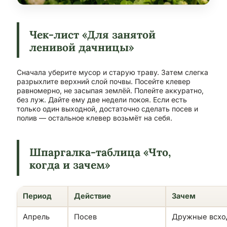
Чек-лист «Для занятой
ленивой дачницы»
Сначала уберите мусор и старую траву. Затем слегка
разрыхлите верхний слой почвы. Посейте клевер
равномерно, не засыпая землёй. Полейте аккуратно,
без луж. Дайте ему две недели покоя. Если есть
только один выходной, достаточно сделать посев и
полив — остальное клевер возьмёт на себя.
Шпаргалка-таблица «Что,
когда и зачем»
Период
Действие
Зачем
Апрель
Посев
Дружные всхо