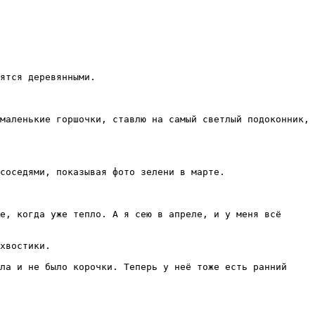
ятся деревянными.

маленькие горшочки, ставлю на самый светлый подоконник, 
соседями, показывая фото зелени в марте.

е, когда уже тепло. А я сею в апреле, и у меня всё 
хвостики.

ла и не было корочки. Теперь у неё тоже есть ранний 