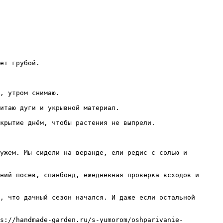
ет грубой.

, утром снимаю.

итаю дуги и укрывной материал.

крытие днём, чтобы растения не выпрели.

ужем. Мы сидели на веранде, ели редис с солью и 
ний посев, спанбонд, ежедневная проверка всходов и 
, что дачный сезон начался. И даже если остальной 
ps://handmade-garden.ru/s-yumorom/oshparivanie-