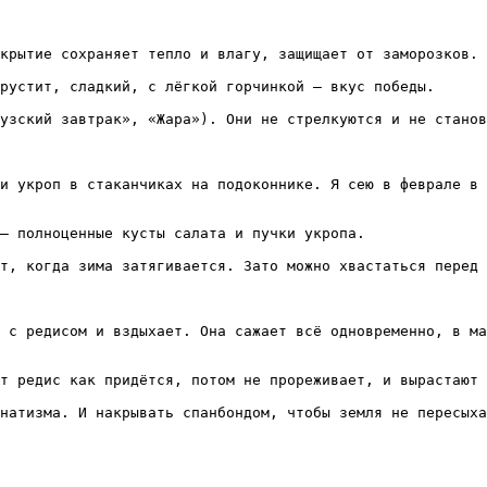
крытие сохраняет тепло и влагу, защищает от заморозков.

рустит, сладкий, с лёгкой горчинкой — вкус победы.

узский завтрак», «Жара»). Они не стрелкуются и не станов
и укроп в стаканчиках на подоконнике. Я сею в феврале в 
— полноценные кусты салата и пучки укропа.

т, когда зима затягивается. Зато можно хвастаться перед 
 с редисом и вздыхает. Она сажает всё одновременно, в ма
т редис как придётся, потом не прореживает, и вырастают 
натизма. И накрывать спанбондом, чтобы земля не пересыха