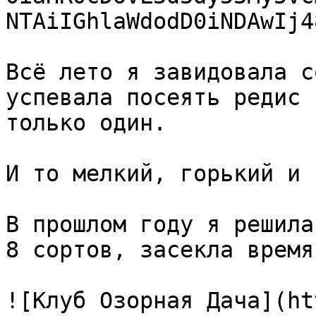
NTAiIGhlaWdodD0iNDAwIj4
Всё лето я завидовала с
успевала посеять редис 
только один.

И то мелкий, горький и 
В прошлом году я решила
8 сортов, засекла время
![Клуб Озорная Дача](ht