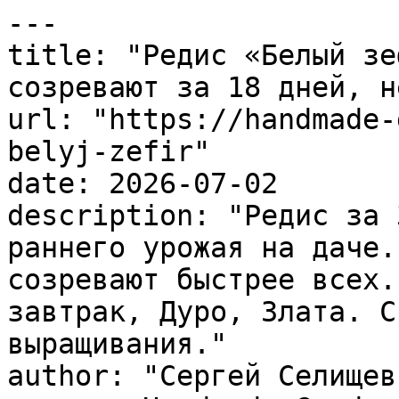
---

title: "Редис «Белый зе
созревают за 18 дней, н
url: "https://handmade-
belyj-zefir"

date: 2026-07-02

description: "Редис за 
раннего урожая на даче.
созревают быстрее всех.
завтрак, Дуро, Злата. С
выращивания."

author: "Сергей Селищев