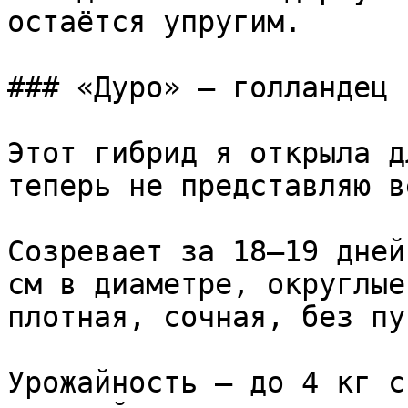
остаётся упругим.

### «Дуро» — голландец 
Этот гибрид я открыла д
теперь не представляю в
Созревает за 18–19 дней
см в диаметре, округлые
плотная, сочная, без пу
Урожайность — до 4 кг с