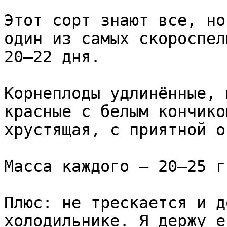
Этот сорт знают все, но
один из самых скороспел
20–22 дня.

Корнеплоды удлинённые, 
красные с белым кончико
хрустящая, с приятной о
Масса каждого — 20–25 г
Плюс: не трескается и д
холодильнике. Я держу е