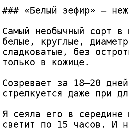
### «Белый зефир» — неж
Самый необычный сорт в 
белые, круглые, диаметр
сладковатые, без острот
только в кожице.

Созревает за 18–20 дней
стрелкуется даже при дл
Я сеяла его в середине 
светит по 15 часов. И н