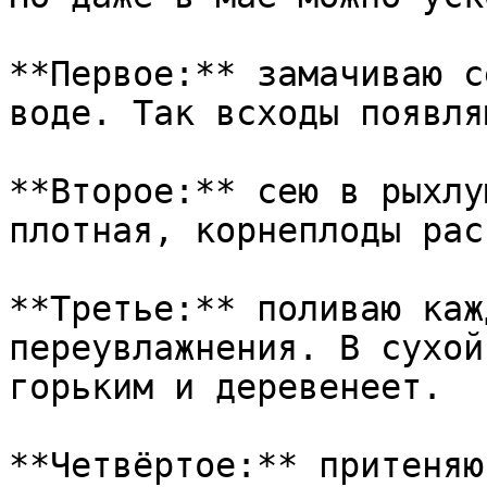
**Первое:** замачиваю с
воде. Так всходы появля
**Второе:** сею в рыхлу
плотная, корнеплоды рас
**Третье:** поливаю каж
переувлажнения. В сухой
горьким и деревенеет.

**Четвёртое:** притеняю