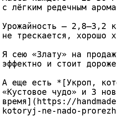
с лёгким редечным аромат
Урожайность — 2,8–3,2 к
не трескается, хорошо х
Я сею «Злату» на продаж
эффектно и стоит дороже
А еще есть *[Укроп, кот
«Кустовое чудо» и 3 нов
время](https://handmade
kotoryj-ne-nado-prorezh