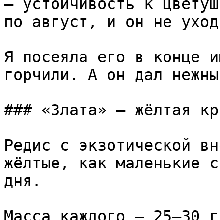
— устойчивость к цветуш
по август, и он не уход
Я посеяла его в конце и
горчили. А он дал нежны
### «Злата» — жёлтая кр
Редис с экзотической вн
жёлтые, как маленькие с
дня.

Масса каждого — 25–30 г