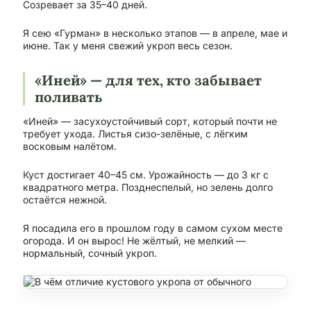
Созревает за 35–40 дней.
Я сею «Гурман» в несколько этапов — в апреле, мае и
июне. Так у меня свежий укроп весь сезон.
«Иней» — для тех, кто забывает
поливать
«Иней» — засухоустойчивый сорт, который почти не
требует ухода. Листья сизо-зелёные, с лёгким
восковым налётом.
Куст достигает 40–45 см. Урожайность — до 3 кг с
квадратного метра. Позднеспелый, но зелень долго
остаётся нежной.
Я посадила его в прошлом году в самом сухом месте
огорода. И он вырос! Не жёлтый, не мелкий —
нормальный, сочный укроп.