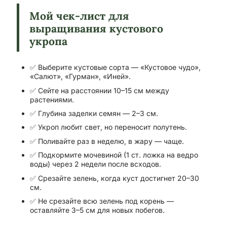
Мой чек-лист для
выращивания кустового
укропа
✅ Выберите кустовые сорта — «Кустовое чудо»,
«Салют», «Гурман», «Иней».
✅ Сейте на расстоянии 10–15 см между
растениями.
✅ Глубина заделки семян — 2–3 см.
✅ Укроп любит свет, но переносит полутень.
✅ Поливайте раз в неделю, в жару — чаще.
✅ Подкормите мочевиной (1 ст. ложка на ведро
воды) через 2 недели после всходов.
✅ Срезайте зелень, когда куст достигнет 20–30
см.
✅ Не срезайте всю зелень под корень —
оставляйте 3–5 см для новых побегов.