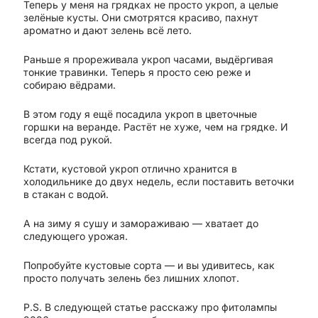
Теперь у меня на грядках не просто укроп, а целые
зелёные кусты. Они смотрятся красиво, пахнут
ароматно и дают зелень всё лето.
Раньше я прореживала укроп часами, выдёргивая
тонкие травинки. Теперь я просто сею реже и
собираю вёдрами.
В этом году я ещё посадила укроп в цветочные
горшки на веранде. Растёт не хуже, чем на грядке. И
всегда под рукой.
Кстати, кустовой укроп отлично хранится в
холодильнике до двух недель, если поставить веточки
в стакан с водой.
А на зиму я сушу и замораживаю — хватает до
следующего урожая.
Попробуйте кустовые сорта — и вы удивитесь, как
просто получать зелень без лишних хлопот.
P.S. В следующей статье расскажу про фитолампы