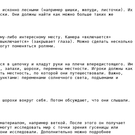
 исконно лесными (например шишки, желуди, листочки). Их 
ски. Они должны найти как можно больше таких же 
му-либо интересному месту. Камера «включается» 
выключается» (закрывает глаза). Можно сделать несколько 
огут поменяться ролями.  

ся в цепочку и кладут руки на плечи впередистоящего. Им 
, запахи, шорохи, перемены местности. Игроки должны как 
ть местность, по которой они путешествовали. Важно, 
унктами: переменами солнечного света, подъемами и 
 шорохи вокруг себя. Потом обсуждают, что они слышали. 
материалом, например веткой. После этого он получает 
могут исследовать мир с точки зрения гусеницы или 
они исследовали. Дополнительно можно подробнее 