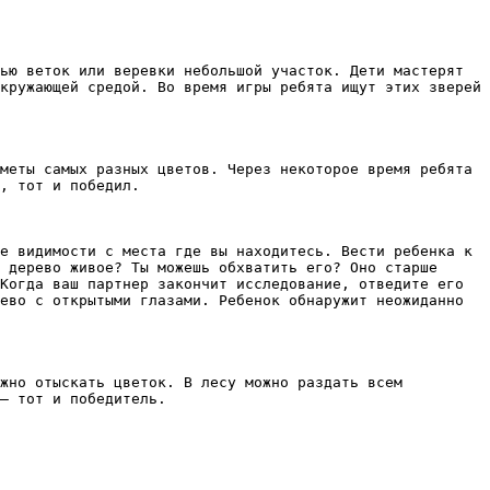
ью веток или веревки небольшой участок. Дети мастерят 
кружающей средой. Во время игры ребята ищут этих зверей 
меты самых разных цветов. Через некоторое время ребята 
, тот и победил. 

е видимости с места где вы находитесь. Вести ребенка к 
 дерево живое? Ты можешь обхватить его? Оно старше 
Когда ваш партнер закончит исследование, отведите его 
ево с открытыми глазами. Ребенок обнаружит неожиданно 
жно отыскать цветок. В лесу можно раздать всем 
– тот и победитель. 
