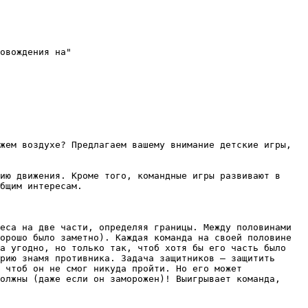
овождения на"

жем воздухе? Предлагаем вашему внимание детские игры, 
ию движения. Кроме того, командные игры развивают в 
бщим интересам. 

еса на две части, определяя границы. Между половинами 
орошо было заметно). Каждая команда на своей половине 
а угодно, но только так, чтоб хотя бы его часть было 
рию знамя противника. Задача защитников – защитить 
 чтоб он не смог никуда пройти. Но его может 
олжны (даже если он заморожен)! Выигрывает команда, 