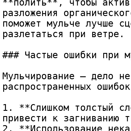
**полить**, чтобы актив
разложения органическог
поможет мульче лучше сц
разлетаться при ветре.

### Частые ошибки при м
Мульчирование — дело не
распространенных ошибок
1. **Слишком толстый сл
привести к загниванию т
2. **Использование нека