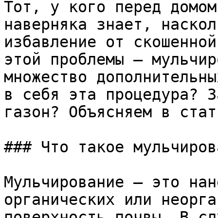
Тот, у кого перед домом
наверняка знает, наскол
избавление от скошенной
этой проблемы — мульчир
множество дополнительны
в себя эта процедура? З
газон? Объясняем в стать
### Что такое мульчиров
Мульчирование — это нан
органических или неорга
поверхность почвы. В сл