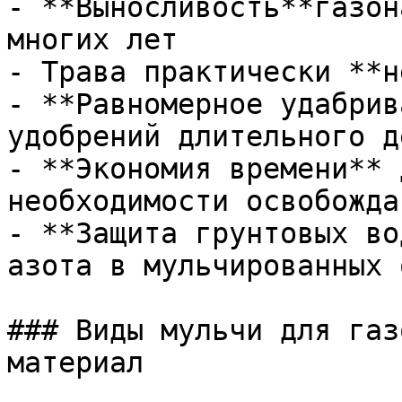
- **Выносливость**газон
многих лет

- Трава практически **н
- **Равномерное удабрив
удобрений длительного д
- **Экономия времени** 
необходимости освобожда
- **Защита грунтовых во
азота в мульчированных 
### Виды мульчи для газ
материал
