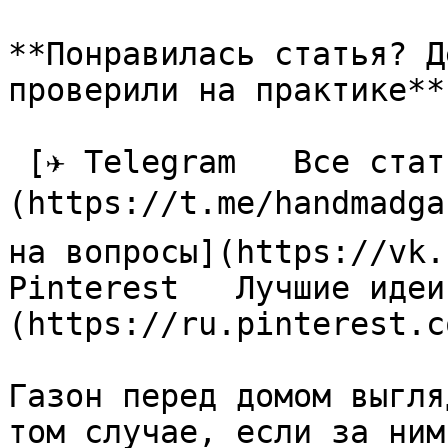
**Понравилась статья? Д
проверили на практике**

 [✈ Telegram   Все статьи в одном месте]
(https://t.me/handmadga
на вопросы](https://vk.
Pinterest   Лучшие идеи
(https://ru.pinterest.c
Газон перед домом выгля
том случае, если за ним