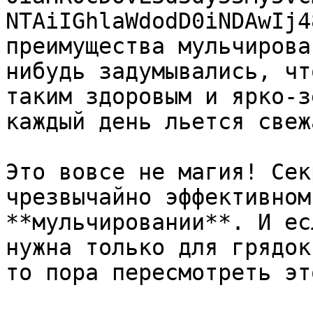
NTAiIGhlaWdodD0iNDAwIj4
преимущества мульчирова
нибудь задумывались, чт
таким здоровым и ярко-з
каждый день льется свеж
Это вовсе не магия! Сек
чрезвычайно эффективном
**мульчировании**. И ес
нужна только для грядок
то пора пересмотреть эт