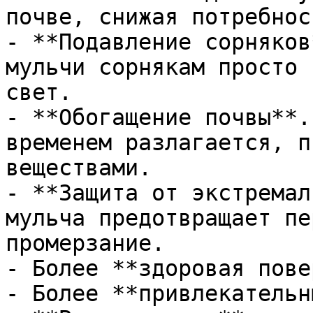
почве, снижая потребнос
- **Подавление сорняков
мульчи сорнякам просто 
свет.

- **Обогащение почвы**.
временем разлагается, п
веществами.

- **Защита от экстремал
мульча предотвращает пе
промерзание.

- Более **здоровая пове
- Более **привлекательн