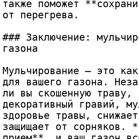
также поможет **сохрани
от перегрева.

### Заключение: мульчир
газона

Мульчирование — это как
для вашего газона. Неза
ли вы скошенную траву, 
декоративный гравий, му
здоровье травы, снижает
защищает от сорняков. *
прием**, и ваш газон вс