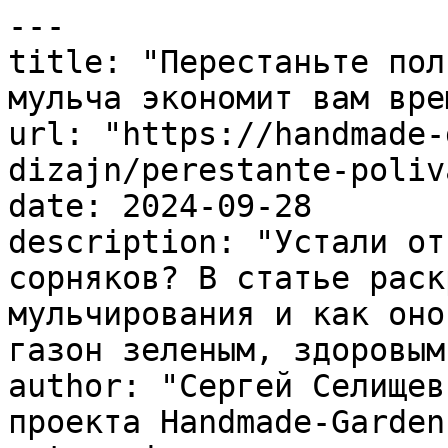
---

title: "Перестаньте пол
мульча экономит вам вре
url: "https://handmade-
dizajn/perestante-poliv
date: 2024-09-28

description: "Устали от
сорняков? В статье раск
мульчирования и как оно
газон зеленым, здоровым
author: "Сергей Селищев
проекта Handmade-Garden.