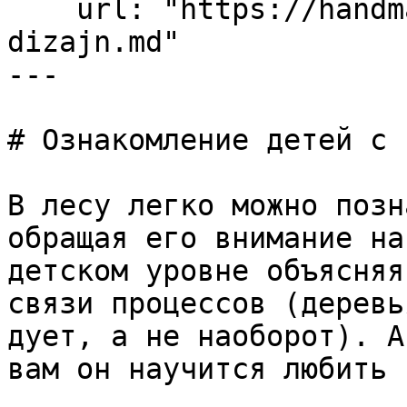
    url: "https://handmade-garden.ru/landshaftnyj-
dizajn.md"

---

# Ознакомление детей с 
В лесу легко можно позн
обращая его внимание на
детском уровне объясняя
связи процессов (деревь
дует, а не наоборот). А
вам он научится любить 