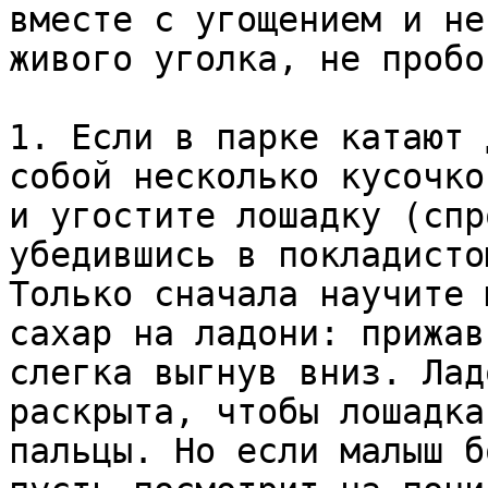
вместе с угощением и не
живого уголка, не пробо
1. Если в парке катают 
собой несколько кусочко
и угостите лошадку (спр
убедившись в покладисто
Только сначала научите 
сахар на ладони: прижав
слегка выгнув вниз. Лад
раскрыта, чтобы лошадка
пальцы. Но если малыш б