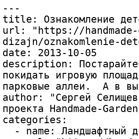
---

title: Ознакомление дет
url: "https://handmade-
dizajn/oznakomlenie-det
date: 2013-10-05

description: Постарайте
покидать игровую площад
парковые аллеи.  А в вы
author: "Сергей Селищев
проекта Handmade-Garden.
categories:

  - name: Ландшафтный дизайн
