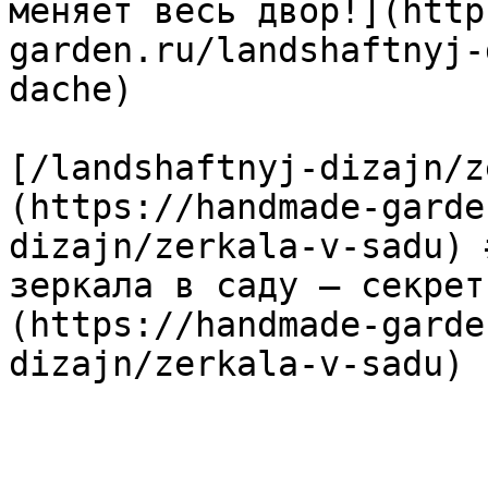
меняет весь двор!](http
garden.ru/landshaftnyj-
dache)

[/landshaftnyj-dizajn/z
(https://handmade-garde
dizajn/zerkala-v-sadu) 
зеркала в саду — секрет
(https://handmade-garde