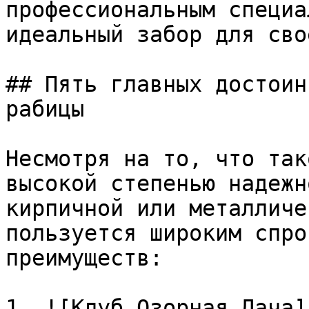
профессиональным специа
идеальный забор для сво
## Пять главных достоин
рабицы

Несмотря на то, что так
высокой степенью надежн
кирпичной или металличе
пользуется широким спро
преимуществ:

1. ![Клуб Озорная Дача]