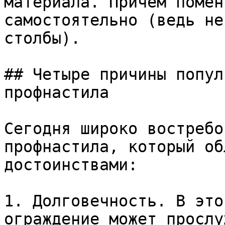
материала. Причем помен
самостоятельно (ведь не
столбы).

## Четыре причины попул
профнастила

Сегодня широко востребо
профнастила, который об
достоинствами:

1. Долговечность. В это
ограждение может прослу