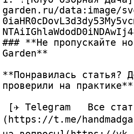
garden.ru/data:image/sv
0iaHR0cDovL3d3dy53My5vc
NTAiIGhlaWdodD0iNDAwIj4
### **Не пропускайте но
Garden**

**Понравилась статья? Д
проверили на практике**

 [✈ Telegram   Все статьи в одном месте]
(https://t.me/handmadga