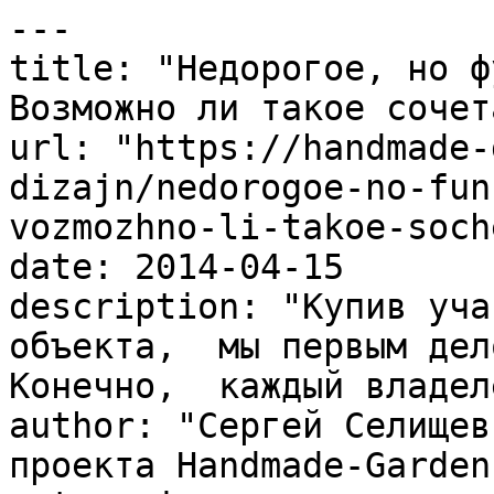
---

title: "Недорогое, но ф
Возможно ли такое сочет
url: "https://handmade-
dizajn/nedorogoe-no-fun
vozmozhno-li-takoe-soch
date: 2014-04-15

description: "Купив уча
объекта,  мы первым дело
Конечно,  каждый владел
author: "Сергей Селищев
проекта Handmade-Garden.