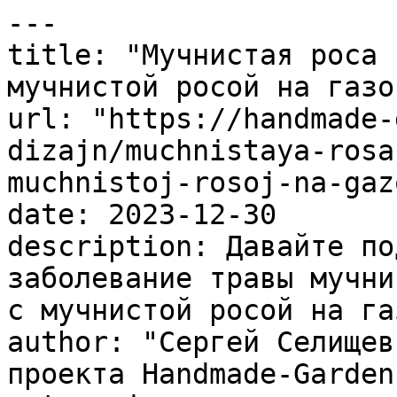
---

title: "Мучнистая роса 
мучнистой росой на газон
url: "https://handmade-
dizajn/muchnistaya-rosa
muchnistoj-rosoj-na-gaz
date: 2023-12-30

description: Давайте по
заболевание травы мучни
с мучнистой росой на га
author: "Сергей Селищев
проекта Handmade-Garden.