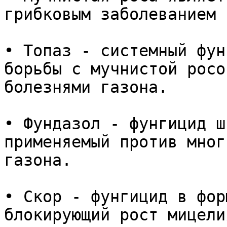
грибковым заболеванием 
• Топаз - системный фун
борьбы с мучнистой росо
болезнями газона. 

• Фундазол - фунгицид ш
применяемый против мног
газона. 

• Скор - фунгицид в фор
блокирующий рост мицели