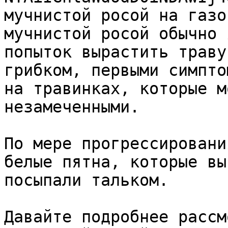
мучнистой росой на газо
мучнистой росой обычно 
попыток вырастить траву
грибком, первыми симпто
на травинках, которые м
незамеченными. 

По мере прогрессировани
белые пятна, которые вы
посыпали тальком. 

Давайте подробнее рассм