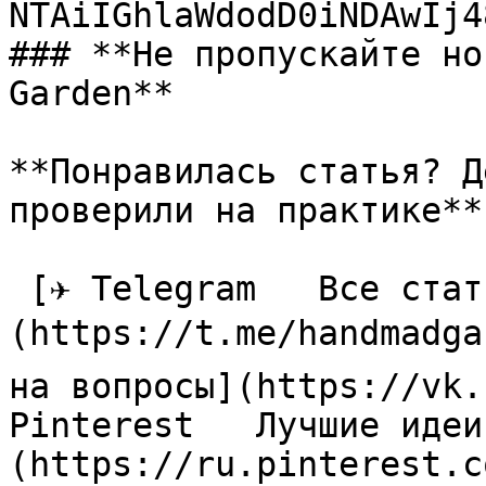
NTAiIGhlaWdodD0iNDAwIj4
### **Не пропускайте но
Garden**

**Понравилась статья? Д
проверили на практике**

 [✈ Telegram   Все статьи в одном месте]
(https://t.me/handmadga
на вопросы](https://vk.
Pinterest   Лучшие идеи
(https://ru.pinterest.c