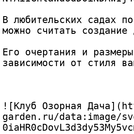
В любительских садах по
можно считать создание 
Его очертания и размеры
зависимости от стиля ва
![Клуб Озорная Дача](ht
garden.ru/data:image/sv
0iaHR0cDovL3d3dy53My5vc