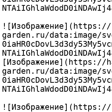
NTAiIGhlaWdodD0iNDAwIj4
![Изображение](https://
garden.ru/data:image/sv
0iaHR0cDovL3d3dy53My5vc
NTAiIGhlaWdodD0iNDAwIj4
[Изображение](https://h
garden.ru/data:image/sv
0iaHR0cDovL3d3dy53My5vc
NTAiIGhlaWdodD0iNDAwIj4
![Изображение](https://