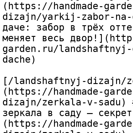
(https://handmade-garde
dizajn/yarkij-zabor-na-
даче: забор в трёх отте
меняет весь двор!](http
garden.ru/landshaftnyj-
dache)

[/landshaftnyj-dizajn/z
(https://handmade-garde
dizajn/zerkala-v-sadu) 
зеркала в саду — секрет
(https://handmade-garde