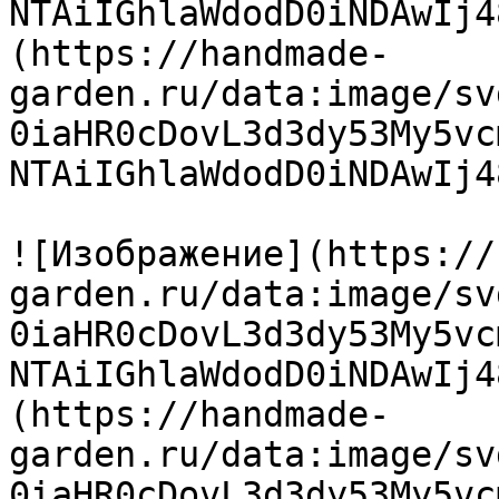
NTAiIGhlaWdodD0iNDAwIj4
(https://handmade-
garden.ru/data:image/sv
0iaHR0cDovL3d3dy53My5vc
NTAiIGhlaWdodD0iNDAwIj4
![Изображение](https://
garden.ru/data:image/sv
0iaHR0cDovL3d3dy53My5vc
NTAiIGhlaWdodD0iNDAwIj4
(https://handmade-
garden.ru/data:image/sv
0iaHR0cDovL3d3dy53My5vc