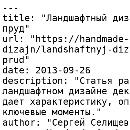
---

title: "Ландшафтный диз
пруд"

url: "https://handmade-
dizajn/landshaftnyj-diz
prud"

date: 2013-09-26

description: "Статья ра
ландшафтном дизайне дек
дает характеристику, оп
ключевые моменты."

author: "Сергей Селищев