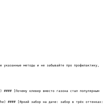
е указанные методы и не забывайте про профилактику, 
) #### [Почему клевер вместо газона стал популярным 
he) #### [Яркий забор на даче: забор в трёх оттенках: 