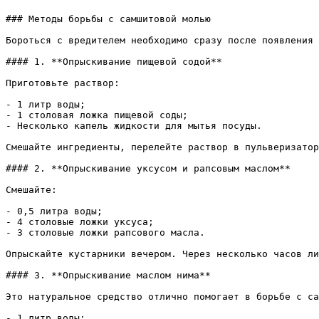
### Методы борьбы с самшитовой молью

Бороться с вредителем необходимо сразу после появления 
#### 1. **Опрыскивание пищевой содой**

Приготовьте раствор:

- 1 литр воды;

- 1 столовая ложка пищевой соды;

- Несколько капель жидкости для мытья посуды.

Смешайте ингредиенты, перелейте раствор в пульверизатор
#### 2. **Опрыскивание уксусом и рапсовым маслом**

Смешайте:

- 0,5 литра воды;

- 4 столовые ложки уксуса;

- 3 столовые ложки рапсового масла.

Опрыскайте кустарники вечером. Через несколько часов ли
#### 3. **Опрыскивание маслом нима**

Это натуральное средство отлично помогает в борьбе с са
- 1 литр воды;
