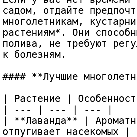
садом, отдайте предпочт
многолетникам, кустарни
растениям*. Они способн
полива, не требуют регу
к болезням.

#### **Лучшие многолетн
| Растение | Особенност
| --- | --- | --- |

| **Лаванда** | Ароматн
отпугивает насекомых | 