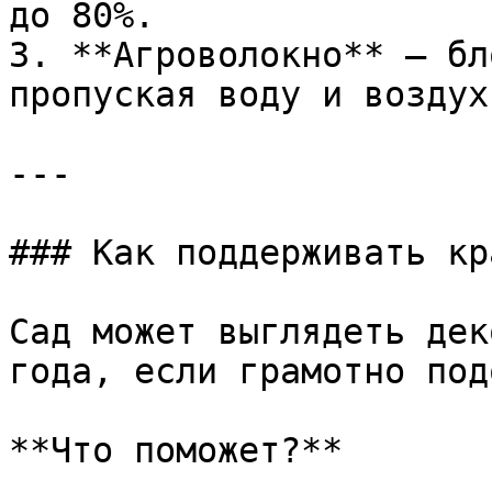
до 80%.

3. **Агроволокно** – бл
пропуская воду и воздух.
---

### Как поддерживать кр
Сад может выглядеть дек
года, если грамотно под
**Что поможет?**
