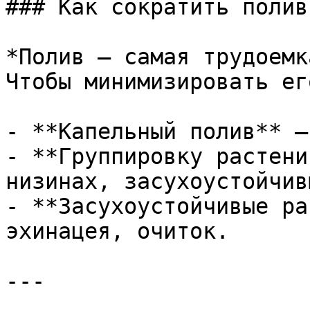
### Как сократить полив
*Полив – самая трудоемк
Чтобы минимизировать ег
- **Капельный полив** –
- **Группировку растени
низинах, засухоустойчив
- **Засухоустойчивые ра
эхинацея, очиток.

---
