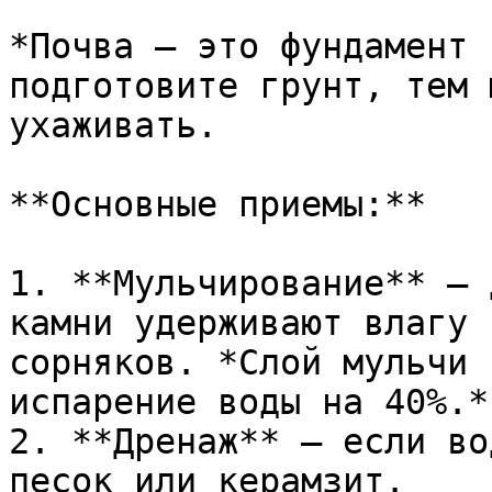
*Почва – это фундамент 
подготовите грунт, тем 
ухаживать.

**Основные приемы:**

1. **Мульчирование** – 
камни удерживают влагу 
сорняков. *Слой мульчи 
испарение воды на 40%.*

2. **Дренаж** – если во
песок или керамзит.
