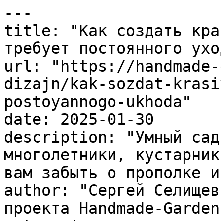
---

title: "Как создать кра
требует постоянного уход
url: "https://handmade-
dizajn/kak-sozdat-krasi
postoyannogo-ukhoda"

date: 2025-01-30

description: "Умный сад
многолетники, кустарник
вам забыть о прополке и
author: "Сергей Селищев
проекта Handmade-Garden.