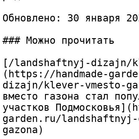
Обновлено: 30 января 20
### Можно прочитать

[/landshaftnyj-dizajn/k
(https://handmade-garde
dizajn/klever-vmesto-ga
вместо газона стал попу
участков Подмосковья](h
garden.ru/landshaftnyj-
gazona)
