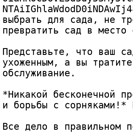
NTAiIGhlaWdodD0iNDAwIj4
выбрать для сада, не тр
превратить сад в место 
Представьте, что ваш са
ухоженным, а вы тратите
обслуживание.

*Никакой бесконечной пр
и борьбы с сорняками!* 
Все дело в правильном п