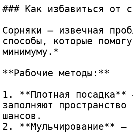
### Как избавиться от с
Сорняки – извечная проб
способы, которые помогу
минимуму.*

**Рабочие методы:**

1. **Плотная посадка** 
заполняют пространство 
шансов.

2. **Мульчирование** – 