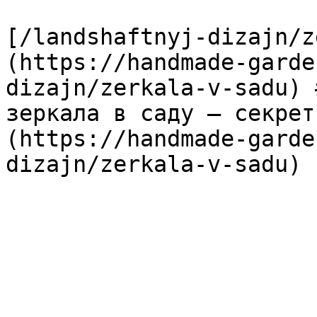
[/landshaftnyj-dizajn/z
(https://handmade-garde
dizajn/zerkala-v-sadu) 
зеркала в саду — секрет
(https://handmade-garde