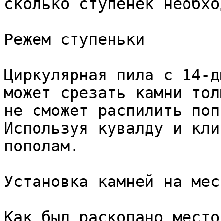
сколько ступенек необхо
Режем ступеньки

Циркулярная пила с 14-д
может срезать камни тол
не сможет распилить поп
Используя кувалду и кли
пополам.

Установка камней на мест
Как был раскопано место