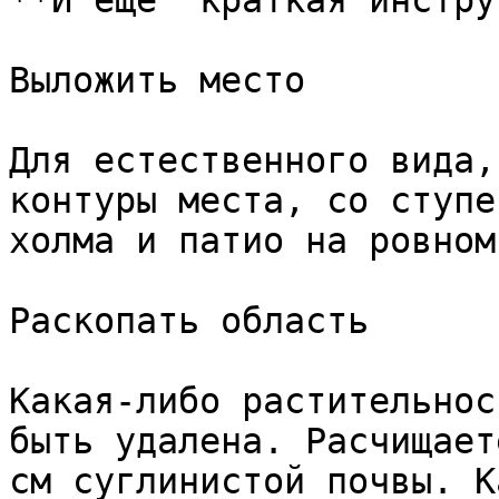
**И еще  краткая инстру
Выложить место

Для естественного вида,
контуры места, со ступе
холма и патио на ровном
Раскопать область

Какая-либо растительнос
быть удалена. Расчищает
см суглинистой почвы. К