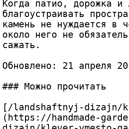
Когда патио, дорожка и 
благоустраивать простра
камень не нуждается в ч
около него не обязатель
сажать.

Обновлено: 21 апреля 20
### Можно прочитать

[/landshaftnyj-dizajn/k
(https://handmade-garde
dizajn/klever-vmesto-ga