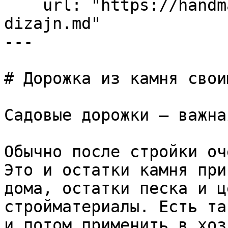
    url: "https://handmade-garden.ru/landshaftnyj-
dizajn.md"

---

# Дорожка из камня свои
Садовые дорожки – важна
Обычно после стройки оч
Это и остатки камня при
дома, остатки песка и ц
стройматериалы. Есть та
и потом применить в хоз