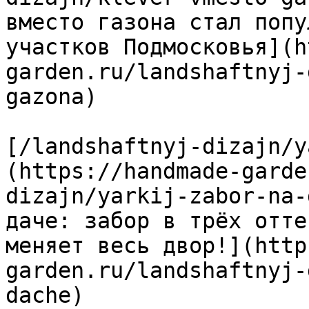
вместо газона стал попу
участков Подмосковья](h
garden.ru/landshaftnyj-
gazona)

[/landshaftnyj-dizajn/y
(https://handmade-garde
dizajn/yarkij-zabor-na-
даче: забор в трёх отте
меняет весь двор!](http
garden.ru/landshaftnyj-
dache)
