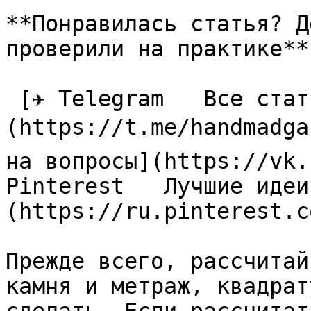
**Понравилась статья? Д
проверили на практике**

 [✈ Telegram   Все статьи в одном месте]
(https://t.me/handmadga
на вопросы](https://vk.
Pinterest   Лучшие идеи
(https://ru.pinterest.c
Прежде всего, рассчитай
камня и метраж, квадрат