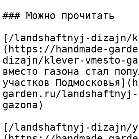
### Можно прочитать

[/landshaftnyj-dizajn/k
(https://handmade-garde
dizajn/klever-vmesto-ga
вместо газона стал попу
участков Подмосковья](h
garden.ru/landshaftnyj-
gazona)

[/landshaftnyj-dizajn/y
(https://handmade-garde