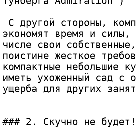
Тунберга Admiration")  

 С другой стороны, компактные формы действительно 
экономят время и силы, 
числе свои собственные,
поистине жесткое требов
компактные небольшие ку
иметь ухоженный сад с о
ущерба для других занят
### 2. Скучно не будет!
