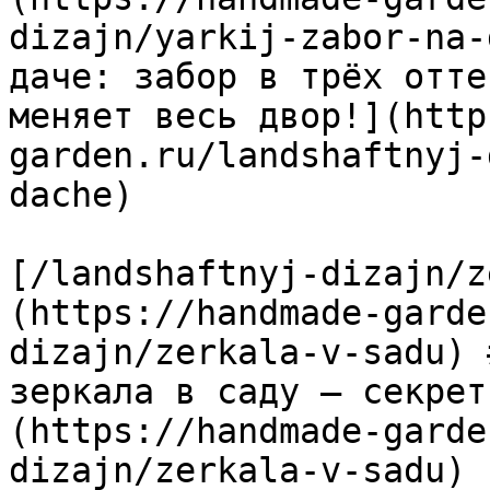
dizajn/yarkij-zabor-na-
даче: забор в трёх отте
меняет весь двор!](http
garden.ru/landshaftnyj-
dache)

[/landshaftnyj-dizajn/z
(https://handmade-garde
dizajn/zerkala-v-sadu) 
зеркала в саду — секрет
(https://handmade-garde