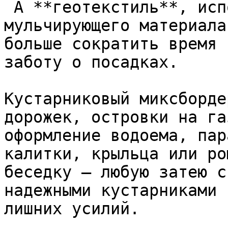
 А **геотекстиль**, использованный в качестве 
мульчирующего материала
больше сократить время 
заботу о посадках.

Кустарниковый миксборде
дорожек, островки на га
оформление водоема, пар
калитки, крыльца или ро
беседку — любую затею с
надежными кустарниками 
лишних усилий.  
