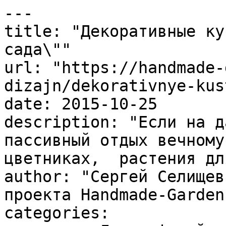
---

title: "Декоративные ку
сада\""

url: "https://handmade-
dizajn/dekorativnye-kus
date: 2015-10-25

description: "Если на д
пассивный отдых вечному
цветниках,  растения дл
author: "Сергей Селищев
проекта Handmade-Garden.
categories:
