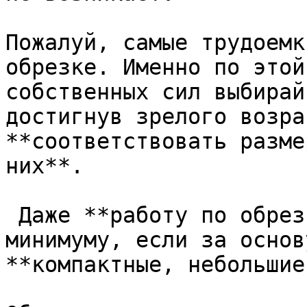
Пожалуй, самые трудоемк
обрезке. Именно по этой
собственных сил выбирай
достигнув зрелого возра
**соответствовать разме
них**.  

 Даже **работу по обрезке** можно свести к 
минимуму, если за основ
**компактные, небольшие