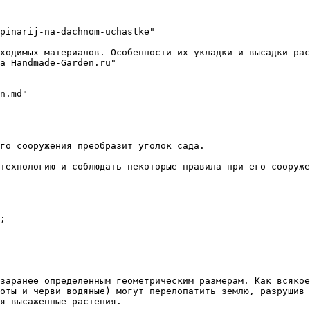
pinarij-na-dachnom-uchastke"

ходимых материалов. Особенности их укладки и высадки рас
а Handmade-Garden.ru"

го сооружения преобразит уголок сада.

технологию и соблюдать некоторые правила при его сооруже
;

заранее определенным геометрическим размерам. Как всякое
оты и черви водяные) могут перелопатить землю, разрушив 
я высаженные растения.
