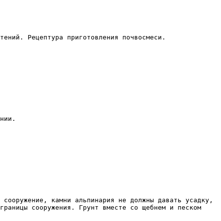
тений. Рецептура приготовления почвосмеси.

нии.

 сооружение, камни альпинария не должны давать усадку, 
границы сооружения. Грунт вместе со щебнем и песком 