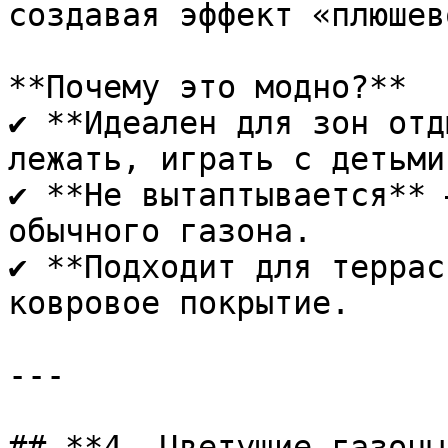
создавая эффект «плюшев
**Почему это модно?**  

✔ **Идеален для зон отд
лежать, играть с детьми.
✔ **Не вытаптывается** 
обычного газона.  

✔ **Подходит для террас
ковровое покрытие.

---

## **4. Цветущие газоны