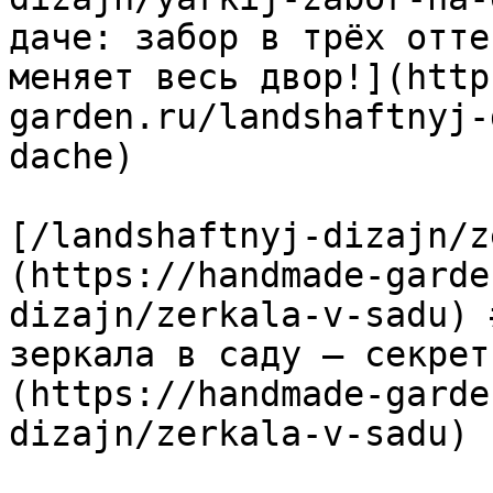
даче: забор в трёх отте
меняет весь двор!](http
garden.ru/landshaftnyj-
dache)

[/landshaftnyj-dizajn/z
(https://handmade-garde
dizajn/zerkala-v-sadu) 
зеркала в саду — секрет
(https://handmade-garde