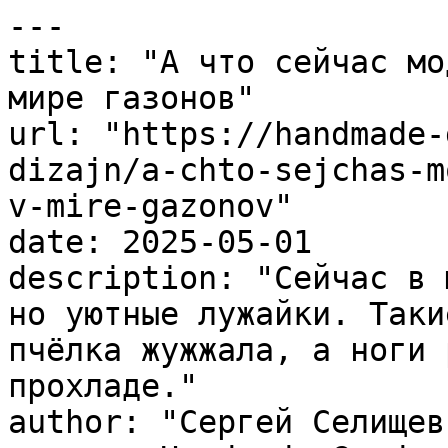
---

title: "А что сейчас мо
мире газонов"

url: "https://handmade-
dizajn/a-chto-sejchas-m
v-mire-gazonov"

date: 2025-05-01

description: "Сейчас в 
но уютные лужайки. Таки
пчёлка жужжала, а ноги 
прохладе."

author: "Сергей Селищев