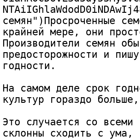
NTAiIGhlaWdodD0iNDAwIj4
семян")Просроченные сем
крайней мере, они прост
Производители семян обы
предосторожности и пишу
годности.

На самом деле срок годн
культур гораздо больше,
Это случается со всеми 
склонны сходить с ума, 