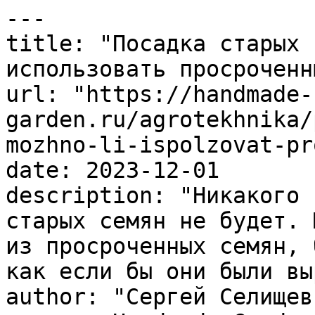
---

title: "Посадка старых 
использовать просроченн
url: "https://handmade-
garden.ru/agrotekhnika/
mozhno-li-ispolzovat-pr
date: 2023-12-01

description: "Никакого 
старых семян не будет. 
из просроченных семян, 
как если бы они были вы
author: "Сергей Селищев