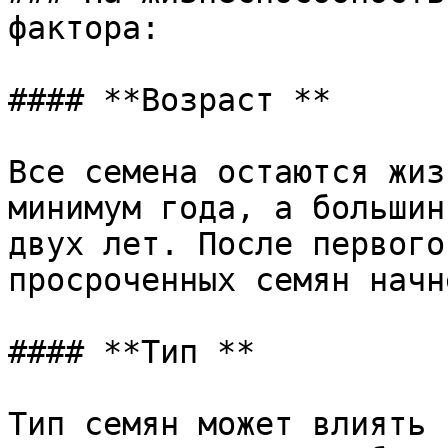
фактора:

#### **Возраст **

Все семена остаются жиз
минимум года, а большин
двух лет. После первого
просроченных семян начн
#### **Тип **

Тип семян может влиять 