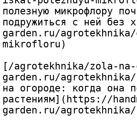
iskat-poleznuyu-mikrofl
полезную микрофлору поч
подружиться с ней без х
garden.ru/agrotekhnika/
mikrofloru)

[/agrotekhnika/zola-na-
garden.ru/agrotekhnika/
на огороде: когда она п
растениям](https://hand