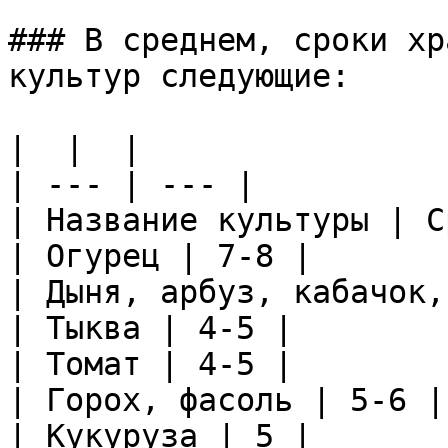
### В среднем, сроки хр
культур следующие:

|  |  |

| --- | --- |

| Название культуры | С
| Огурец | 7-8 |

| Дыня, арбуз, кабачок,
| Тыква | 4-5 |

| Томат | 4-5 |

| Горох, фасоль | 5-6 |

| Кукуруза | 5 |
