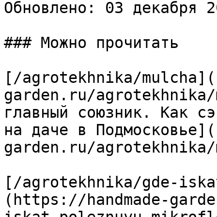
Обновлено: 03 декабря 2
### Можно прочитать

[/agrotekhnika/mulcha](
garden.ru/agrotekhnika/
главный союзник. Как сэ
на даче в Подмосковье](
garden.ru/agrotekhnika/
[/agrotekhnika/gde-iska
(https://handmade-garde