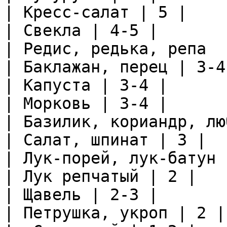
| Кресс-салат | 5 |

| Свекла | 4-5 |

| Редис, редька, репа  
| Баклажан, перец | 3-4 
| Капуста | 3-4 |

| Морковь | 3-4 |

| Базилик, кориандр, лю
| Салат, шпинат | 3 |

| Лук-порей, лук-батун 
| Лук репчатый | 2 |

| Щавель | 2-3 |

| Петрушка, укроп | 2 |
