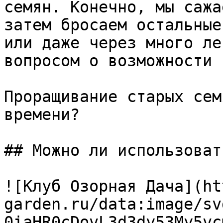
семян. Конечно, мы сажа
затем бросаем остальные
или даже через много ле
вопросом о возможности 
Проращивание старых сем
времени?

## Можно ли использоват
![Клуб Озорная Дача](ht
garden.ru/data:image/sv
0iaHR0cDovL3d3dy53My5vc