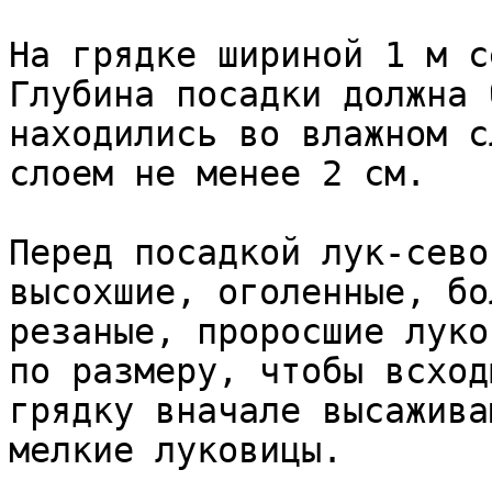
На грядке шириной 1 м с
Глубина посадки должна 
находились во влажном с
слоем не менее 2 см.

Перед посадкой лук‑сево
высохшие, оголенные, бо
резаные, проросшие луко
по размеру, чтобы всход
грядку вначале высажива
мелкие луковицы.
