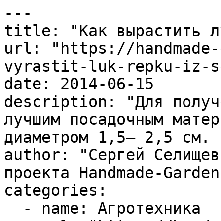
---

title: "Как вырастить л
url: "https://handmade-
vyrastit-luk-repku-iz-s
date: 2014-06-15

description: "Для получ
лучшим посадочным матер
диаметром 1,5– 2,5 см. 
author: "Сергей Селищев
проекта Handmade-Garden.
categories:

  - name: Агротехника
