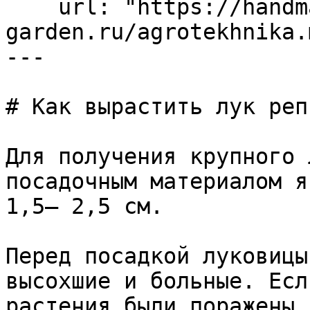
    url: "https://handmade-
garden.ru/agrotekhnika.m
---

# Как вырастить лук реп
Для получения крупного 
посадочным материалом я
1,5– 2,5 см.

Перед посадкой луковицы
высохшие и больные. Есл
растения были поражены 