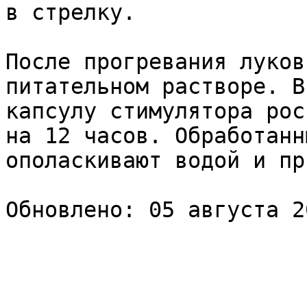
в стрелку.

После прогревания луков
питательном растворе. В
капсулу стимулятора рос
на 12 часов. Обработанн
ополаскивают водой и пр