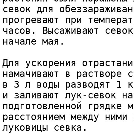
севок для обеззараживан
прогревают при температ
часов. Высаживают севок
начале мая.

Для ускорения отрастани
намачивают в растворе с
в 3 л воды разводят 1 к
и заливают лук‑севок на
подготовленной грядке м
расстоянием между ними 
луковицы севка.
