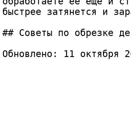
обработаете ее еще и ст
быстрее затянется и зар
## Советы по обрезке де