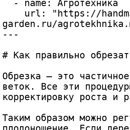
  - name: Агротехника

    url: "https://handmade-
garden.ru/agrotekhnika.m
---

# Как правильно обрезат
Обрезка – это частичное
веток. Все эти процедур
корректировку роста и р
Таким образом можно рег
плодоношение. Если дере