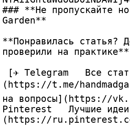
### **Не пропускайте но
Garden**

**Понравилась статья? Д
проверили на практике**

 [✈ Telegram   Все статьи в одном месте]
(https://t.me/handmadga
на вопросы](https://vk.
Pinterest   Лучшие идеи
(https://ru.pinterest.c