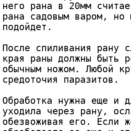
него рана в 20мм считае
рана садовым варом, но 
подойдет.

После спиливания рану с
края раны должны быть р
обычным ножом. Любой кр
средоточия паразитов.

Обработка нужна еще и д
уходила через рану, осл
обезвоживая его. Если ж