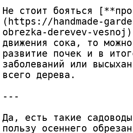
Не стоит бояться [**про
(https://handmade-garde
obrezka-derevev-vesnoj)
движения сока, то можно
развитие почек и в итог
заболеваний или высыхан
всего дерева.

---

Да, есть такие садоводы
пользу осеннего обрезан