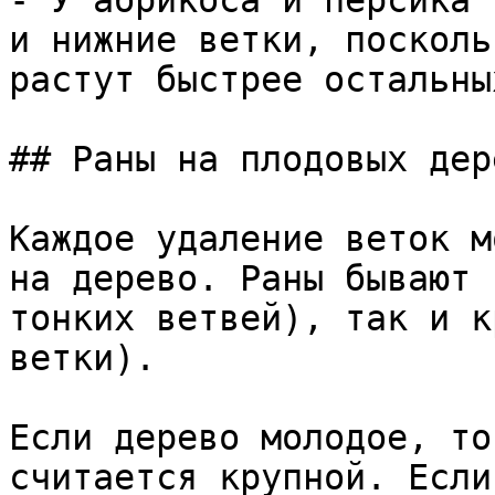
- У абрикоса и персика 
и нижние ветки, посколь
растут быстрее остальных
## Раны на плодовых дер
Каждое удаление веток м
на дерево. Раны бывают 
тонких ветвей), так и к
ветки).

Если дерево молодое, то
считается крупной. Если