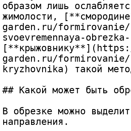
образом лишь ослабляетс
жимолости, [**смородине
garden.ru/formirovanie/
svoevremennaya-obrezka-
[**крыжовнику**](https:
garden.ru/formirovanie/
kryzhovnika) такой мето
## Какой может быть обр
В обрезке можно выделит
направления.
