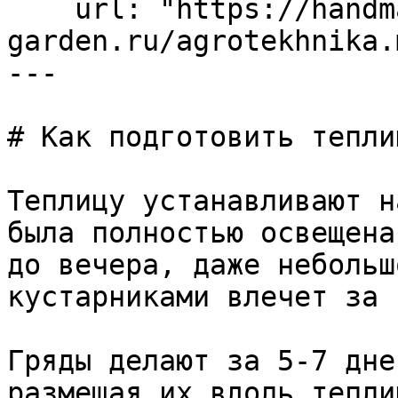
    url: "https://handmade-
garden.ru/agrotekhnika.m
---

# Как подготовить тепли
Теплицу устанавливают н
была полностью освещена
до вечера, даже небольш
кустарниками влечет за 
Гряды делают за 5‑7 дне
размещая их вдоль тепли