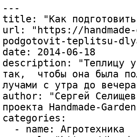
---

title: "Как подготовить
url: "https://handmade-
podgotovit-teplitsu-dly
date: 2014-06-18

description: "Теплицу у
так,  чтобы она была по
лучами с утра до вечера,
author: "Сергей Селищев
проекта Handmade-Garden.
categories:

  - name: Агротехника
