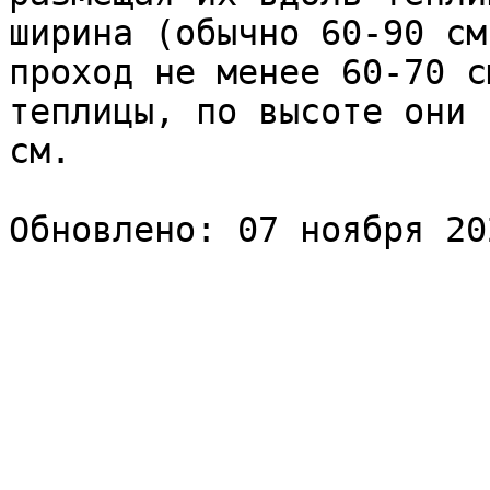
ширина (обычно 60‑90 см
проход не менее 60‑70 с
теплицы, по высоте они 
см.
