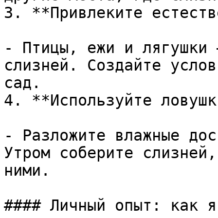
3. **Привлеките естеств
- Птицы, ежи и лягушки 
слизней. Создайте услов
сад.

4. **Используйте ловушки
- Разложите влажные дос
Утром соберите слизней,
ними.

#### Личный опыт: как я