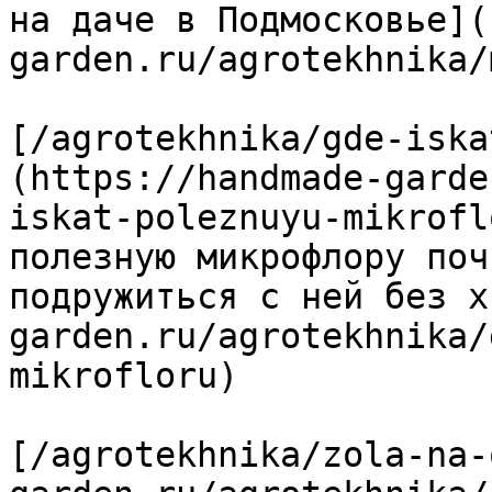
на даче в Подмосковье](
garden.ru/agrotekhnika/
[/agrotekhnika/gde-iska
(https://handmade-garde
iskat-poleznuyu-mikrofl
полезную микрофлору поч
подружиться с ней без х
garden.ru/agrotekhnika/
mikrofloru)

[/agrotekhnika/zola-na-