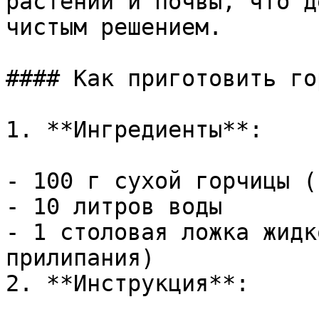
растений и почвы, что д
чистым решением.

#### Как приготовить го
1. **Ингредиенты**:

- 100 г сухой горчицы (
- 10 литров воды

- 1 столовая ложка жидк
прилипания)

2. **Инструкция**:
