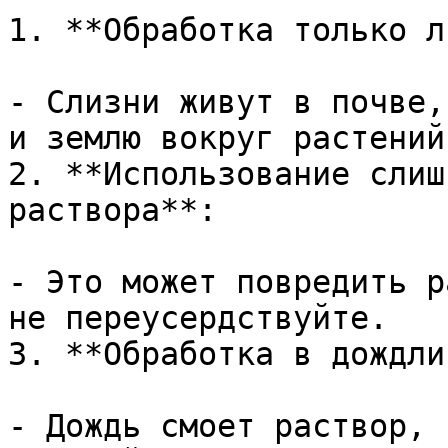
1. **Обработка только л
- Слизни живут в почве,
и землю вокруг растений.
2. **Использование слиш
раствора**:

- Это может повредить р
не переусердствуйте.

3. **Обработка в дождли
- Дождь смоет раствор, 