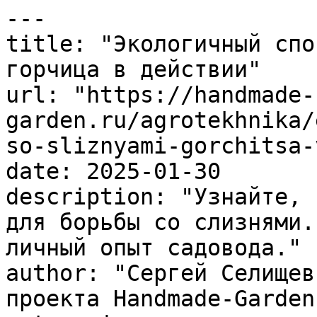
---

title: "Экологичный спо
горчица в действии"

url: "https://handmade-
garden.ru/agrotekhnika/
so-sliznyami-gorchitsa-
date: 2025-01-30

description: "Узнайте, 
для борьбы со слизнями.
личный опыт садовода."

author: "Сергей Селищев
проекта Handmade-Garden.