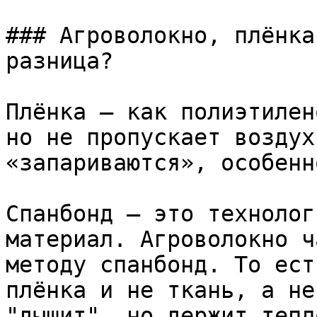
### Агроволокно, плёнка
разница?

Плёнка — как полиэтилен
но не пропускает воздух
«запариваются», особенн
Спанбонд — это технолог
материал. Агроволокно ч
методу спанбонд. То ест
плёнка и не ткань, а не
"дышит", но держит тепло