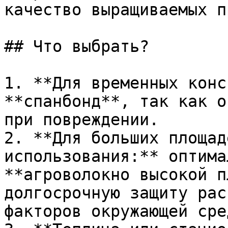
качество выращиваемых п
## Что выбрать?

1. **Для временных конс
**спанбонд**, так как о
при повреждении.

2. **Для больших площад
использования:** оптима
**агроволокно высокой п
долгосрочную защиту рас
факторов окружающей сред