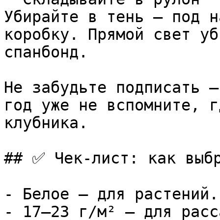
Убирайте в тень — под н
коробку. Прямой свет уб
спанбонд.

Не забудьте подписать —
год уже не вспомните, г
клубника.

## ✅ Чек-лист: как выбр
- Белое — для растений.
- 17–23 г/м² — для расса