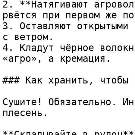
2. **Натягивают агровол
рвётся при первом же по
3. Оставляют открытыми 
с ветром.

4. Кладут чёрное волокн
«агро», а кремация.

### Как хранить, чтобы 
Сушите! Обязательно. Ин
плесень.

**Складывайте в рулон**