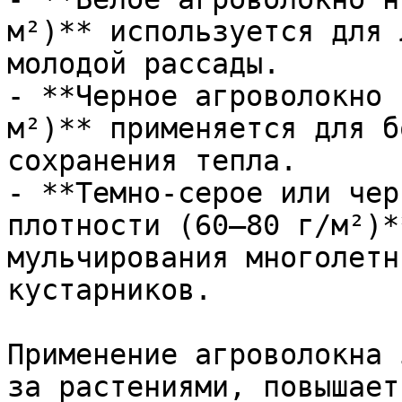
м²)** используется для 
молодой рассады.

- **Черное агроволокно 
м²)** применяется для б
сохранения тепла.

- **Темно-серое или чер
плотности (60–80 г/м²)*
мульчирования многолетн
кустарников.

Применение агроволокна 
за растениями, повышает