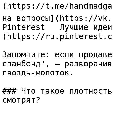
(https://t.me/handmadga
на вопросы](https://vk.
Pinterest   Лучшие идеи
(https://ru.pinterest.c
Запомните: если продаве
спанбонд", — разворачив
гвоздь-молоток.

### Что такое плотность
смотрят?
