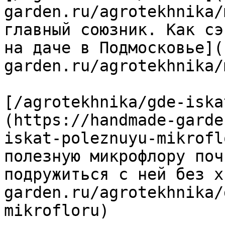
garden.ru/agrotekhnika/
главный союзник. Как сэ
на даче в Подмосковье](
garden.ru/agrotekhnika/
[/agrotekhnika/gde-iska
(https://handmade-garde
iskat-poleznuyu-mikrofl
полезную микрофлору поч
подружиться с ней без х
garden.ru/agrotekhnika/
mikrofloru)
