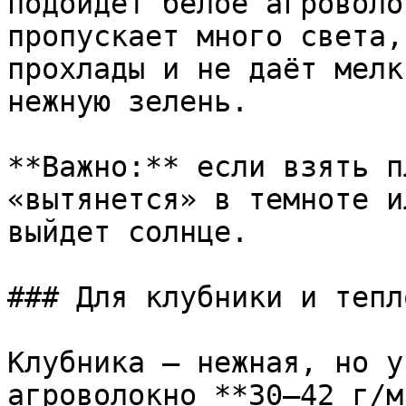
подойдёт белое агроволо
пропускает много света,
прохлады и не даёт мелк
нежную зелень.

**Важно:** если взять п
«вытянется» в темноте и
выйдет солнце.

### Для клубники и тепл
Клубника — нежная, но у
агроволокно **30–42 г/м