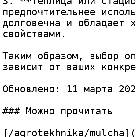
3. **Теплица или стацио
предпочтительнее исполь
долговечна и обладает х
свойствами.

Таким образом, выбор оп
зависит от ваших конкре
Обновлено: 11 марта 202
### Можно прочитать

[/agrotekhnika/mulcha](