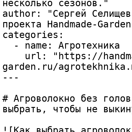
несколько сезонов."

author: "Сергей Селищев
проекта Handmade-Garden.
categories:

  - name: Агротехника

    url: "https://handmade-
garden.ru/agrotekhnika.m
---

# Агроволокно без голов
выбрать, чтобы не выкин
![Как выбрать агроволок