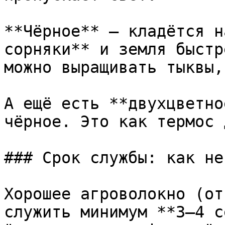
**Чёрное** — кладётся н
сорняки** и земля быстр
можно выращивать тыквы,
А ещё есть **двухцветно
чёрное. Это как термос 
### Срок службы: как не
Хорошее агроволокно (от
служить минимум **3–4 с