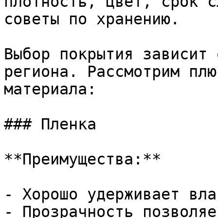
плотность, цвет, срок с
советы по хранению.

Выбор покрытия зависит 
региона. Рассмотрим плю
материала:

### Пленка

**Преимущества:**

- Хорошо удерживает вла
- Прозрачность позволяе