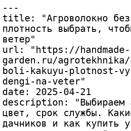
---

title: "Агроволокно без
плотность выбрать, чтоб
ветер"

url: "https://handmade-
garden.ru/agrotekhnika/
boli-kakuyu-plotnost-vy
dengi-na-veter"

date: 2025-04-21

description: "Выбираем 
цвет, срок службы. Каки
дачников и как купить у