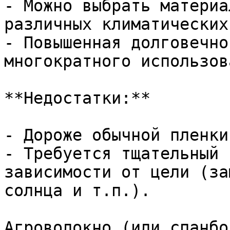
- Можно выбрать материа
различных климатических
- Повышенная долговечно
многократного использов
**Недостатки:**

- Дороже обычной пленки
- Требуется тщательный 
зависимости от цели (за
солнца и т.п.).

Агроволокно (или спанбо