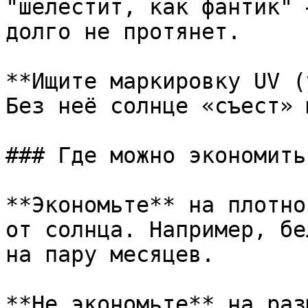
"шелестит, как фантик" 
долго не протянет.

**Ищите маркировку UV (
Без неё солнце «съест» 
### Где можно экономить
**Экономьте** на плотно
от солнца. Например, бе
на пару месяцев.

**Не экономьте** на раз