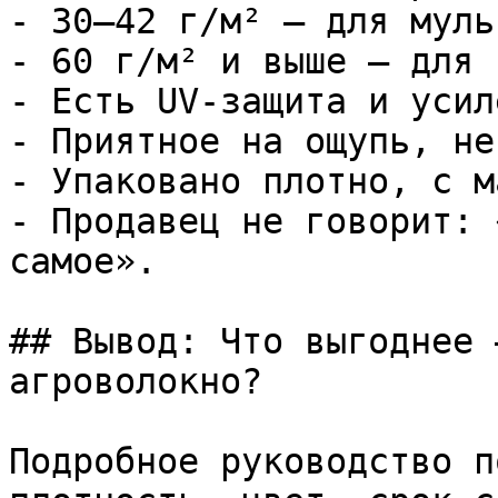
- 30–42 г/м² — для муль
- 60 г/м² и выше — для 
- Есть UV-защита и усил
- Приятное на ощупь, не
- Упаковано плотно, с м
- Продавец не говорит: 
самое».

## Вывод: Что выгоднее 
агроволокно?

Подробное руководство п