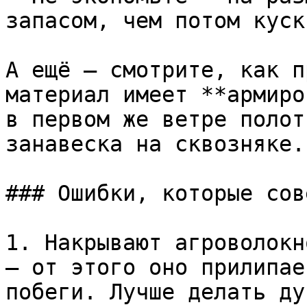
запасом, чем потом куск
А ещё — смотрите, как п
материал имеет **армиро
в первом же ветре полот
занавеска на сквозняке.

### Ошибки, которые сов
1. Накрывают агроволокн
— от этого оно прилипае
побеги. Лучше делать дуг