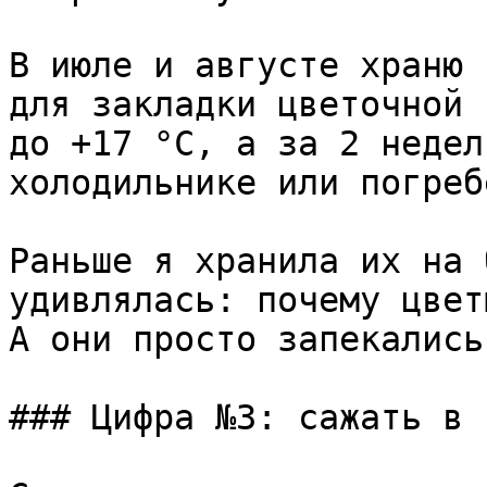
В июле и августе храню 
для закладки цветочной 
до +17 °C, а за 2 недел
холодильнике или погребе
Раньше я хранила их на 
удивлялась: почему цвет
А они просто запекались.
### Цифра №3: сажать в 