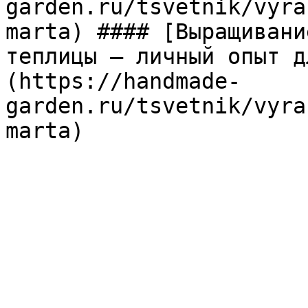
garden.ru/tsvetnik/vyra
marta) #### [Выращивани
теплицы — личный опыт д
(https://handmade-
garden.ru/tsvetnik/vyra