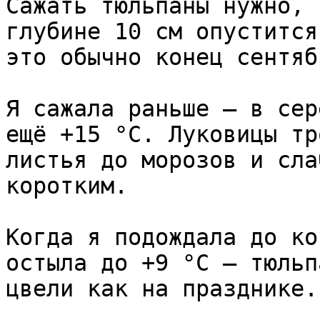
Сажать тюльпаны нужно, 
глубине 10 см опустится
это обычно конец сентяб
Я сажала раньше — в сер
ещё +15 °C. Луковицы тр
листья до морозов и сла
коротким.

Когда я подождала до ко
остыла до +9 °C — тюльп
цвели как на празднике.
