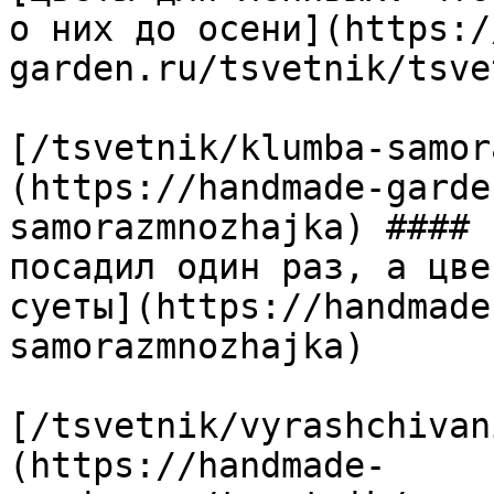
о них до осени](https:/
garden.ru/tsvetnik/tsve
[/tsvetnik/klumba-samor
(https://handmade-garde
samorazmnozhajka) #### 
посадил один раз, а цве
суеты](https://handmade
samorazmnozhajka)

[/tsvetnik/vyrashchivan
(https://handmade-