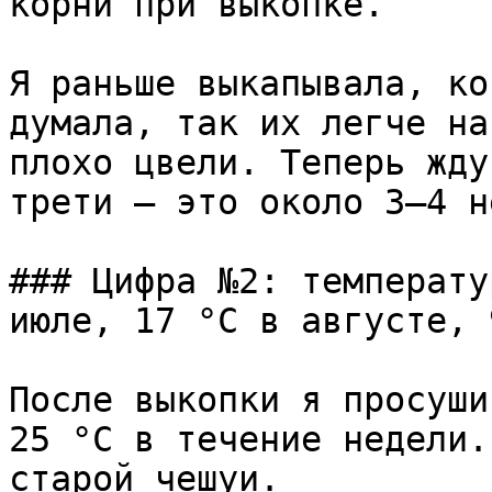
корни при выкопке.

Я раньше выкапывала, ко
думала, так их легче на
плохо цвели. Теперь жду
трети — это около 3–4 н
### Цифра №2: температу
июле, 17 °C в августе, 
После выкопки я просуши
25 °C в течение недели.
старой чешуи.
