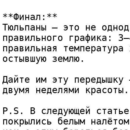
**Финал:**  

Тюльпаны — это не однод
правильного графика: 3–
правильная температура 
остывшую землю.

Дайте им эту передышку 
двумя неделями красоты.
P.S. В следующей статье
покрылись белым налётом