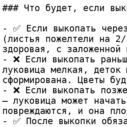
### Что будет, если вык
- ✅ Если выкопать через
(листья пожелтели на 2/
здоровая, с заложенной 
- ❌ Если выкопать раньш
луковица мелкая, деток 
сформирована. Цветы буд
- ❌ Если выкопать позже
— луковица может начать
повреждаются, и она пло
- ✅ После выкопки обяза