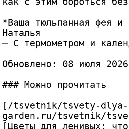
как с этим бороться без
*Ваша тюльпанная фея и 
Наталья  

— С термометром и кален
Обновлено: 08 июля 2026
### Можно прочитать

[/tsvetnik/tsvety-dlya-
garden.ru/tsvetnik/tsve
[Цветы для ленивых: что