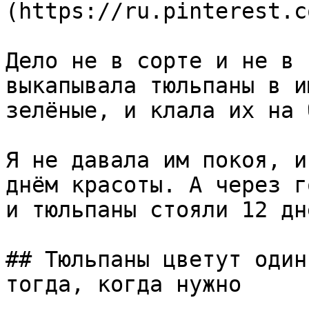
(https://ru.pinterest.c
Дело не в сорте и не в 
выкапывала тюльпаны в и
зелёные, и клала их на 
Я не давала им покоя, и
днём красоты. А через г
и тюльпаны стояли 12 дне
## Тюльпаны цветут один
тогда, когда нужно
