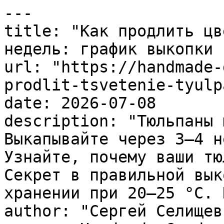
---

title: "Как продлить цв
недель: график выкопки 
url: "https://handmade-
prodlit-tsvetenie-tyulp
date: 2026-07-08

description: "Тюльпаны 
Выкапывайте через 3–4 н
Узнайте, почему ваши тю
Секрет в правильной вык
хранении при 20–25 °C. 
author: "Сергей Селищев