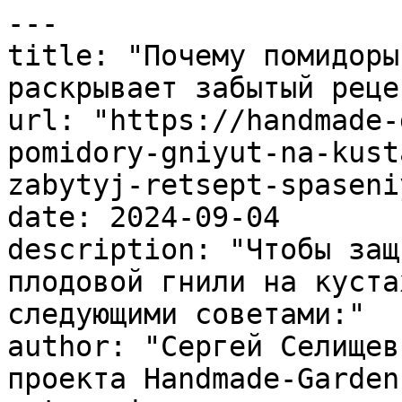
---

title: "Почему помидоры
раскрывает забытый реце
url: "https://handmade-
pomidory-gniyut-na-kust
zabytyj-retsept-spaseni
date: 2024-09-04

description: "Чтобы защ
плодовой гнили на куста
следующими советами:"

author: "Сергей Селищев
проекта Handmade-Garden.