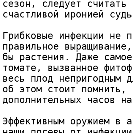
сезон, следует считать 
счастливой иронией судьб
Грибковые инфекции не п
правильное выращивание,
бы растения. Даже самое
томате, вызванное фитоф
весь плод непригодным д
об этом стоит помнить, 
дополнительных часов на
Эффективным оружием в а
наши посевы от инфекции