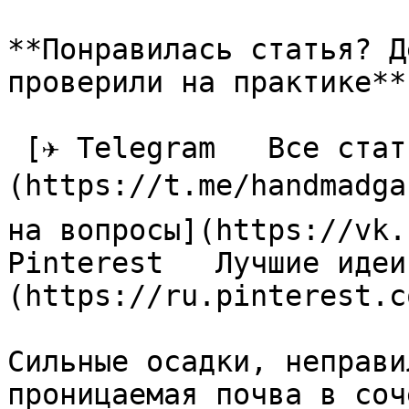
**Понравилась статья? Д
проверили на практике**

 [✈ Telegram   Все статьи в одном месте]
(https://t.me/handmadga
на вопросы](https://vk.
Pinterest   Лучшие идеи
(https://ru.pinterest.c
Сильные осадки, неправи
проницаемая почва в соч