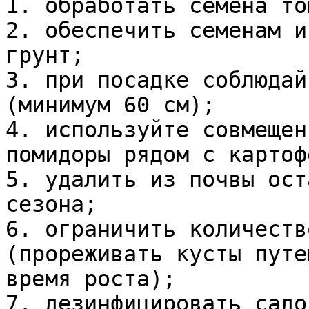
1. обработать семена то
2. обеспечить семенам и
грунт;

3. при посадке соблюдай
(минимум 60 см);

4. используйте совмещен
помидоры рядом с картоф
5. удалить из почвы ост
сезона;

6. ограничить количеств
(прореживать кусты путе
время роста);

7. дезинфицировать садо