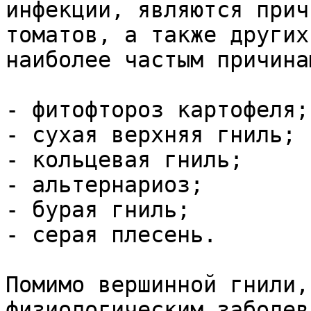
инфекции, являются прич
томатов, а также других
наиболее частым причина
- фитофтороз картофеля;

- сухая верхняя гниль;

- кольцевая гниль;

- альтернариоз;

- бурая гниль;

- серая плесень.

Помимо вершинной гнили,
физиологическим заболев