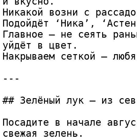
и вкусно.  

Никакой возни с рассадо
Подойдёт ‘Ника’, ‘Астен
Главное — не сеять рань
уйдёт в цвет.  

Накрываем сеткой — любя
---

## Зелёный лук — из сев
Посадите в начале авгус
свежая зелень.  
