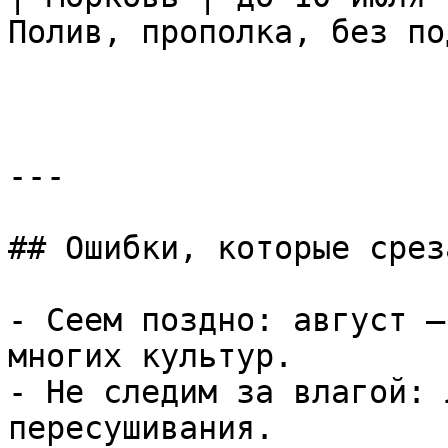
Полив, прополка, без по
---

## Ошибки, которые срез
- Сеем поздно: август —
многих культур.

- Не следим за влагой: 
пересушивания.
