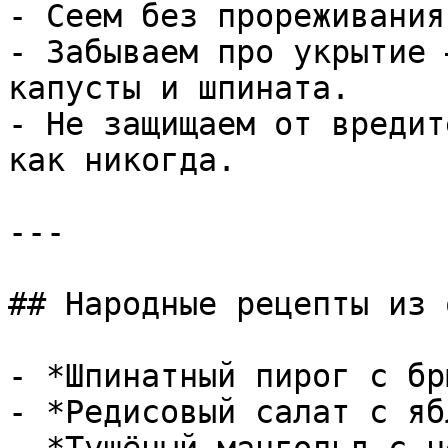
- Сеем без прореживания
- Забываем про укрытие 
капусты и шпината.

- Не защищаем от вредит
как никогда.

---

## Народные рецепты из 
- *Шпинатный пирог с бр
- *Редисовый салат с яб