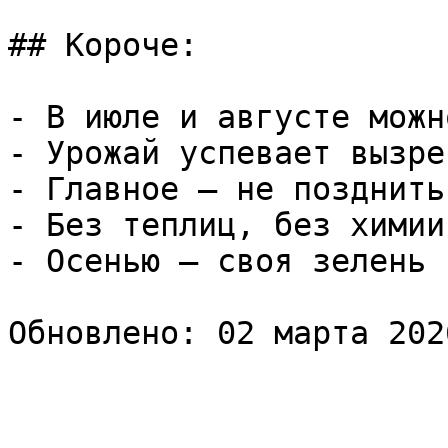
## Короче:

- В июле и августе можн
- Урожай успевает вызре
- Главное — не позднить
- Без теплиц, без химии
- Осенью — своя зелень 