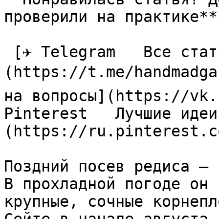
проверили на практике**

 [✈ Telegram   Все статьи в одном месте]
(https://t.me/handmadga
на вопросы](https://vk.
Pinterest   Лучшие идеи
(https://ru.pinterest.c
Поздний посев редиса — 
В прохладной погоде он 
крупные, сочные корнепл