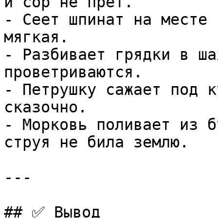
и сор не прёт.

- Сеет шпинат на месте 
мягкая.

- Разбивает грядки в ша
проветриваются.

- Петрушку сажает под к
сказочно.

- Морковь поливает из б
струя не била землю.

---

## ✅ Вывод
