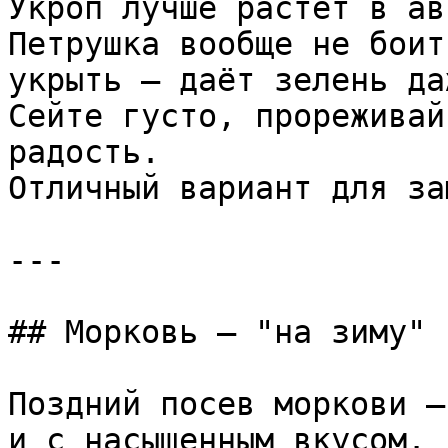
Укроп лучше растёт в авг
Петрушка вообще не боит
укрыть — даёт зелень да
Сейте густо, прореживай
радость.  

Отличный вариант для за
---

## Морковь — "на зиму" 
Поздний посев моркови —
и с насыщенным вкусом.  