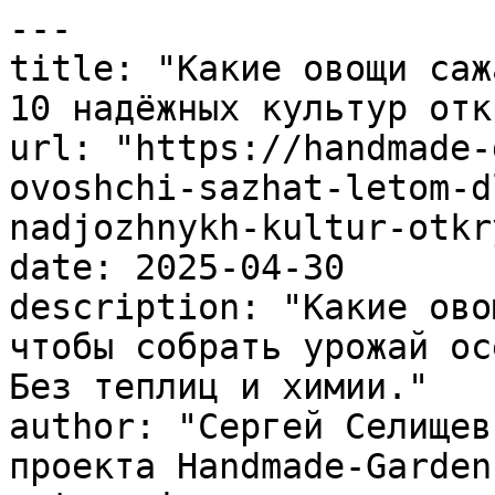
---

title: "Какие овощи саж
10 надёжных культур отк
url: "https://handmade-
ovoshchi-sazhat-letom-d
nadjozhnykh-kultur-otkr
date: 2025-04-30

description: "Какие ово
чтобы собрать урожай ос
Без теплиц и химии."

author: "Сергей Селищев
проекта Handmade-Garden.