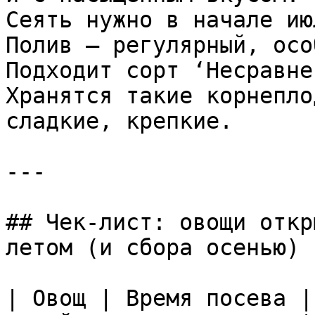
Сеять нужно в начале ию
Полив — регулярный, осо
Подходит сорт ‘Несравне
Хранятся такие корнепло
сладкие, крепкие.

---

## Чек-лист: овощи откр
летом (и сбора осенью)

| Овощ | Время посева |