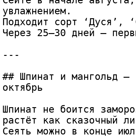
Сейте в начале августа,
увлажнением.  

Подходит сорт ‘Дуся’, ‘С
Через 25–30 дней — перв
---

## Шпинат и мангольд — 
октябрь

Шпинат не боится заморо
растёт как сказочный ли
Сеять можно в конце июля