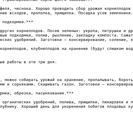
феля, чеснока. Хорошо проводить сбор урожая корнеплодов 
ние всходов, прополка, прищипка. Посадка усов земляники.
других корнеплодов. Посев зеленых: укропа, петрушки и др
вые подкормки, полив, рыхление, закладку компоста. Сажат
еских удобрений. Заготовки — консервирование, соление, к
, можно собирать урожай на хранение, пропалывать, бороть
ми и сорняками. Скашивать газон. Заготовки — консервиров
 органических удобрений, полива, прищипки, пикировки и п
лубнику. Хороший день для укоренения побегов плодовых ку