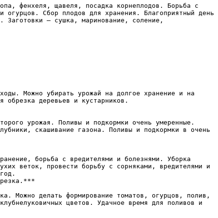
опа, фенхеля, щавеля, посадка корнеплодов. Борьба с 
и огурцов. Сбор плодов для хранения. Благоприятный день 
. Заготовки — сушка, маринование, соление, 
ходы. Можно убирать урожай на долгое хранение и на 
я обрезка деревьев и кустарников.  

торого урожая. Поливы и подкормки очень умеренные. 
лубники, скашивание газона. Поливы и подкормки в очень 
ранение, борьба с вредителями и болезнями. Уборка 
ухих веток, провести борьбу с сорняками, вредителями и 
год.  

ка. Можно делать формирование томатов, огурцов, полив, 
клубнелуковичных цветов. Удачное время для поливов и 