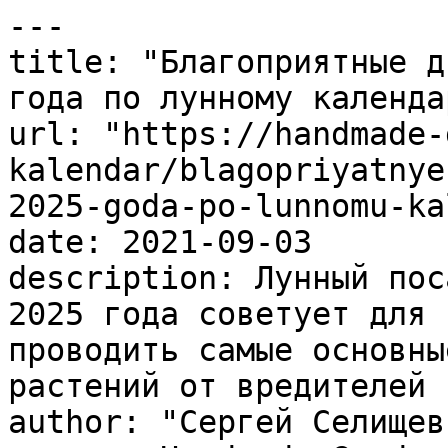
---

title: "Благоприятные д
года по лунному календа
url: "https://handmade-
kalendar/blagopriyatnye
2025-goda-po-lunnomu-ka
date: 2021-09-03

description: Лунный пос
2025 года советует для 
проводить самые основны
растений от вредителей 
author: "Сергей Селищев