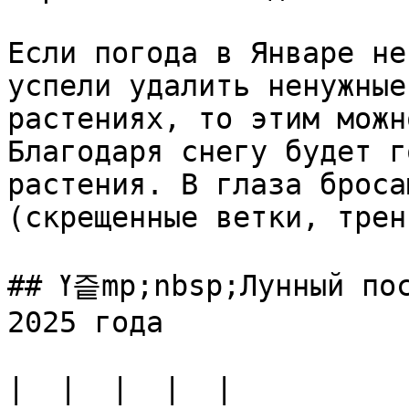
Если погода в Январе не
успели удалить ненужные
растениях, то этим можн
Благодаря снегу будет г
растения. В глаза броса
(скрещенные ветки, трен
## ߌ즡mp;nbsp;Лунный посадочный календарь на январь 
2025 года

|  |  |  |  |
