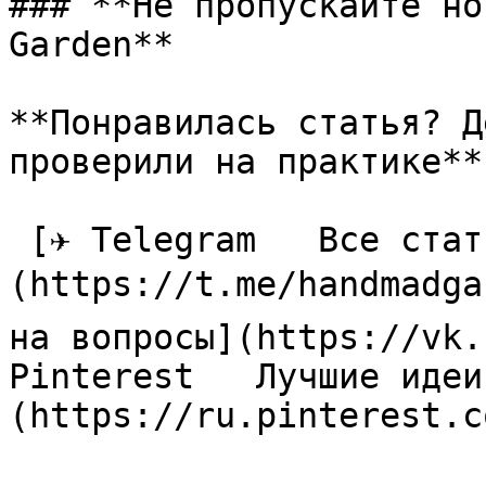
### **Не пропускайте но
Garden**

**Понравилась статья? Д
проверили на практике**

 [✈ Telegram   Все статьи в одном месте]
(https://t.me/handmadga
на вопросы](https://vk.
Pinterest   Лучшие идеи
(https://ru.pinterest.c