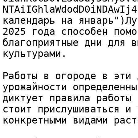
NTAiIGhlaWdodD0iNDAwIj4
календарь на январь")Лу
2025 года способен помо
благоприятные дни для в
культурами.

Работы в огороде в эти 
урожайности определенны
диктует правила работы 
стоит прислушиваться и 
конкретными видами раст