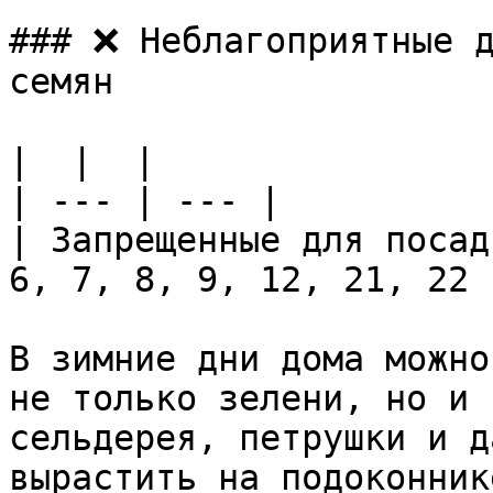
### ❌ Неблагоприятные д
семян

|  |  |

| --- | --- |

| Запрещенные для посад
6, 7, 8, 9, 12, 21, 22 |
В зимние дни дома можно
не только зелени, но и 
сельдерея, петрушки и д
вырастить на подоконник