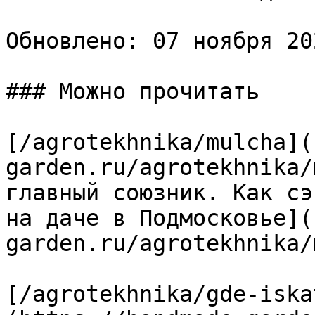
Обновлено: 07 ноября 20
### Можно прочитать

[/agrotekhnika/mulcha](
garden.ru/agrotekhnika/
главный союзник. Как сэ
на даче в Подмосковье](
garden.ru/agrotekhnika/
[/agrotekhnika/gde-iska