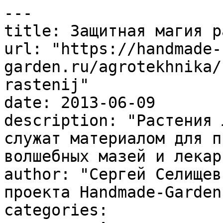
---

title: Защитная магия р
url: "https://handmade-
garden.ru/agrotekhnika/
rastenij"

date: 2013-06-09

description: "Растения л
служат материалом для пр
волшебных мазей и лекар
author: "Сергей Селищев
проекта Handmade-Garden.
categories:
