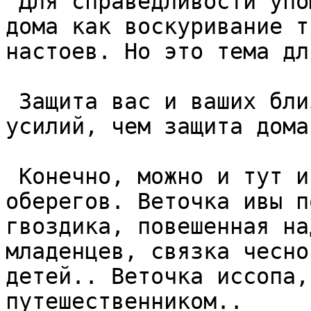
 Для справедливости упомяну такие способы защиты 
дома как воскуривание т
настоев. Но это тема дл
 Защита вас и ваших близких потребует чуть больше 
усилий, чем защита дома.
 Конечно, можно и тут использовать простейшие виды 
оберегов. Веточка ивы п
гвоздика, повешенная на
младенцев, связка чесно
детей.. Веточка иссопа,
путешественником..  
