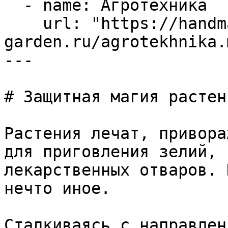
  - name: Агротехника

    url: "https://handmade-
garden.ru/agrotekhnika.m
---

# Защитная магия растени
Растения лечат, привора
для приговления зелий, 
лекарственных отваров. 
нечто иное.

Сталкиваясь с направлен