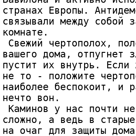
странах Европы. Антидем
связывали между собой з
комнате.  

 Свежий чертополох, положенный на подоконнике 
вашего дома, отпугнет з
пустит их внутрь. Если 
не то - положите чертоп
наиболее беспокоит, и р
нечто вон.  

 Каминов у нас почти нет, да и мандрагору достать 
сложно, а ведь в старые
на очаг для защиты дома