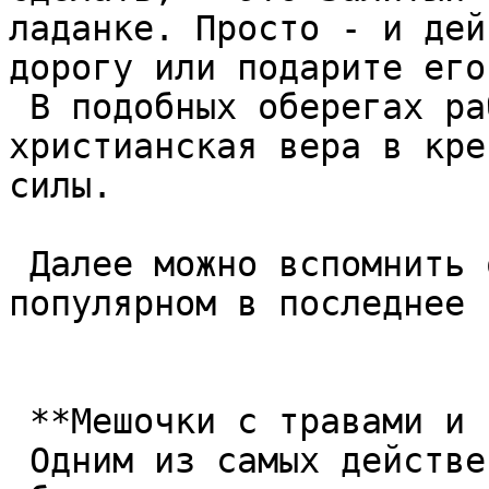
ладанке. Просто - и дей
дорогу или подарите его
 В подобных оберегах работает не только 
христианская вера в кре
силы.  

 Далее можно вспомнить о таком известном и 
популярном в последнее 
 **Мешочки с травами и талисманы**  

 Одним из самых действенных "растительных" 