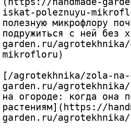
(https://handmade-garde
iskat-poleznuyu-mikrofl
полезную микрофлору поч
подружиться с ней без х
garden.ru/agrotekhnika/
mikrofloru)

[/agrotekhnika/zola-na-
garden.ru/agrotekhnika/
на огороде: когда она п
растениям](https://hand