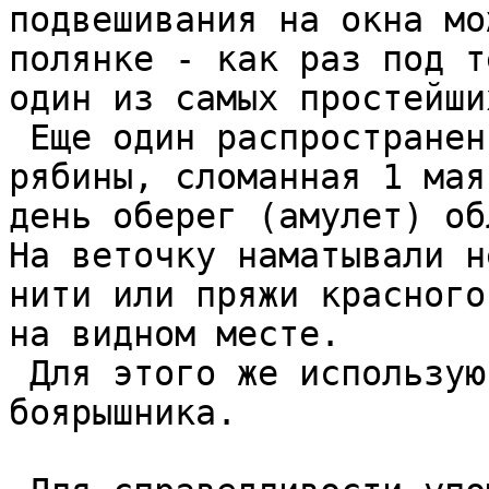
подвешивания на окна мо
полянке - как раз под т
один из самых простейших
 Еще один распространенный оберег - это веточка 
рябины, сломанная 1 мая
день оберег (амулет) об
На веточку наматывали н
нити или пряжи красного
на видном месте.  

 Для этого же используют и связки сухих листьев 
боярышника.  
