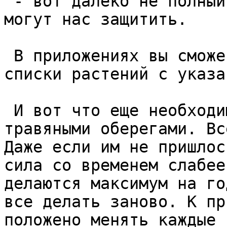
 - вот далеко не полный список растений, которые 
могут нас защитить.  

 В приложениях вы сможете найти более полные 
списки растений с указа
 И вот что еще необходимо помнить при работе с 
травяными оберегами. Вс
Даже если им не пришлос
сила со временем слабее
делаются максимум на го
все делать заново. К пр
положено менять каждые 