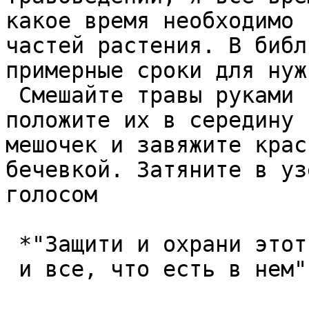
какое время необходимо 
частей растения. В библ
примерные сроки для нуж
 Смешайте травы руками в равных пропорциях и 
положите их в середину 
мешочек и завяжите крас
бечевкой. Затяните в уз
голосом  

 *"Защити и охрани этот дом  

 и все, что есть в нем".*  
