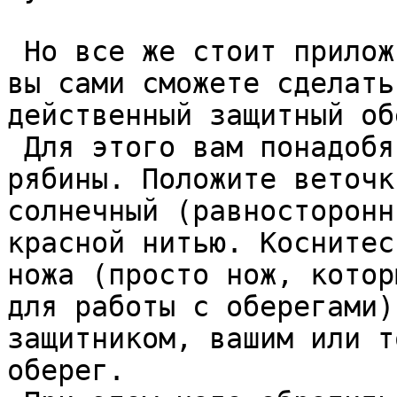
 Но все же стоит приложить чуть больше усилий, и 
вы сами сможете сделать
действенный защитный об
 Для этого вам понадобятся тонкие веточки дуба или 
рябины. Положите веточк
солнечный (равносторонн
красной нитью. Коснитес
ножа (просто нож, котор
для работы с оберегами)
защитником, вашим или т
оберег.  
