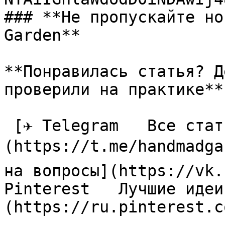
### **Не пропускайте но
Garden**

**Понравилась статья? Д
проверили на практике**

 [✈ Telegram   Все статьи в одном месте]
(https://t.me/handmadga
на вопросы](https://vk.
Pinterest   Лучшие идеи
(https://ru.pinterest.c