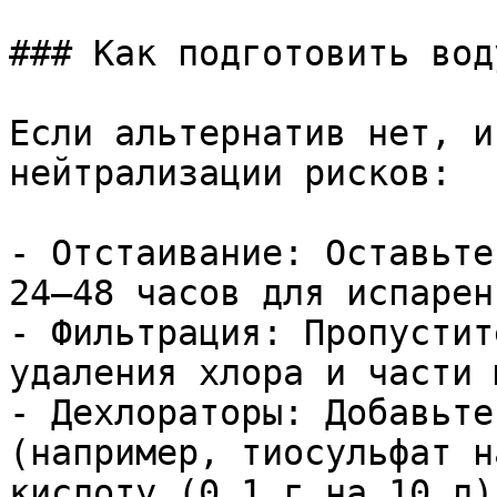
### Как подготовить воду
Если альтернатив нет, и
нейтрализации рисков:

- Отстаивание: Оставьте
24–48 часов для испарен
- Фильтрация: Пропустит
удаления хлора и части 
- Дехлораторы: Добавьте
(например, тиосульфат н
кислоту (0,1 г на 10 л) 