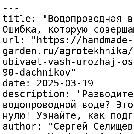
---

title: "Водопроводная в
Ошибка, которую соверша
url: "https://handmade-
garden.ru/agrotekhnika/
ubivaet-vash-urozhaj-os
90-dachnikov"

date: 2025-03-19

description: "Разводите
водопроводной воде? Это
нулю! Узнайте, как подг
author: "Сергей Селищев