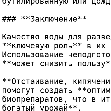
бутилированную или дожд
### **Заключение**

Качество воды для разве
**ключевую роль** в их 
Использование неподгото
**может снизить пользу*
**Отстаивание, кипячени
помогут создать **оптим
биопрепаратов, что в ит
богатый урожай**.
