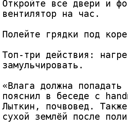
Откройте все двери и фо
вентилятор на час.

Полейте грядки под коре
Топ-три действия: нагре
замульчировать.

«Влага должна попадать 
пояснил в беседе с hand
Лыткин, почвовед. Также
сухой землёй после полив