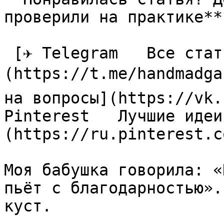
проверили на практике**

 [✈ Telegram   Все статьи в одном месте]
(https://t.me/handmadga
на вопросы](https://vk.
Pinterest   Лучшие идеи
(https://ru.pinterest.c
Моя бабушка говорила: «
пьёт с благодарностью».
куст.
