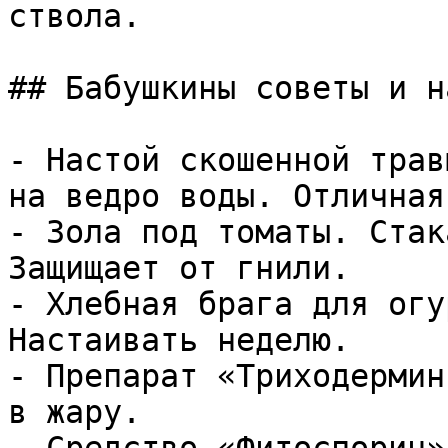
ствола.

## Бабушкины советы и на
- Настой скошенной трав
на ведро воды. Отличная
- Зола под томаты. Стак
Защищает от гнили.

- Хлебная брага для огу
Настаивать неделю.

- Препарат «Триходермин
в жару.
