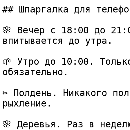
## Шпаргалка для телефон
🌸 Вечер с 18:00 до 21:
впитывается до утра.

🌱 Утро до 10:00. Тольк
обязательно.

✂️ Полдень. Никакого пол
рыхление.

🌸 Деревья. Раз в недел