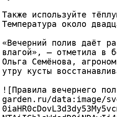
Также используйте тёплу
Температура около двадц
«Вечерний полив даёт ра
влагой», — отметила в б
Ольга Семёнова, агроном
утру кусты восстанавлив
![Правила вечернего пол
garden.ru/data:image/sv
0iaHR0cDovL3d3dy53My5vc