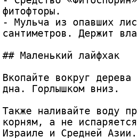
- Средство «Фитоспорин»
фитофторы.

- Мульча из опавших лис
сантиметров. Держит влаг
## Маленький лайфхак

Вкопайте вокруг дерева 
дна. Горлышком вниз.

Также наливайте воду пр
корням, а не испаряется
Израиле и Средней Азии.
