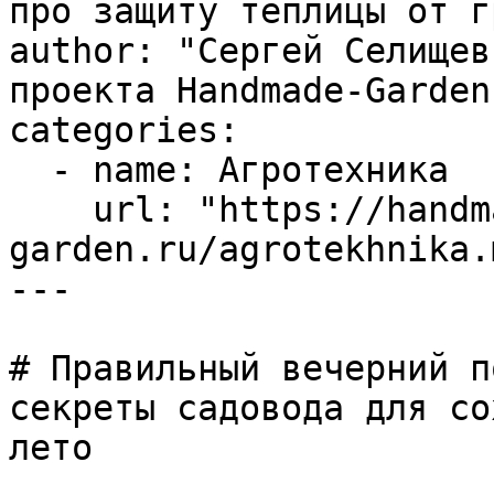
про защиту теплицы от г
author: "Сергей Селищев
проекта Handmade-Garden.
categories:

  - name: Агротехника

    url: "https://handmade-
garden.ru/agrotekhnika.m
---

# Правильный вечерний п
секреты садовода для со
лето
