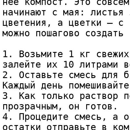
неё компост. Это совсем
начинают с мая: листья 
цветения, а цветки — с 
можно пошагово создать 
1. Возьмите 1 кг свежих
залейте их 10 литрами во
2. Оставьте смесь для б
Каждый день помешивайте.
3. Как только раствор п
прозрачным, он готов.

4. Процедите смесь, а о
остатки отправьте в ком