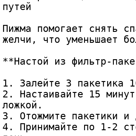
путей

Пижма помогает снять сп
желчи, что уменьшает бо
**Настой из фильтр-паке
1. Залейте 3 пакетика 1
2. Настаивайте 15 минут
ложкой.

3. Отожмите пакетики и 
4. Принимайте по 1-2 ст