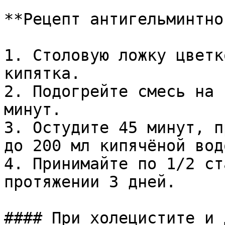
**Рецепт антигельминтно
1. Столовую ложку цветк
кипятка.

2. Подогрейте смесь на 
минут.

3. Остудите 45 минут, п
до 200 мл кипячёной водо
4. Принимайте по 1/2 ст
протяжении 3 дней.

#### При холецистите и 