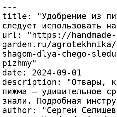
---

title: "Удобрение из пи
следует использовать на
url: "https://handmade-
garden.ru/agrotekhnika/
shagom-dlya-chego-sledu
pizhmy"

date: 2024-09-01

description: "Отвары, к
пижма — удивительное ср
знали. Подробная инстру
author: "Сергей Селищев