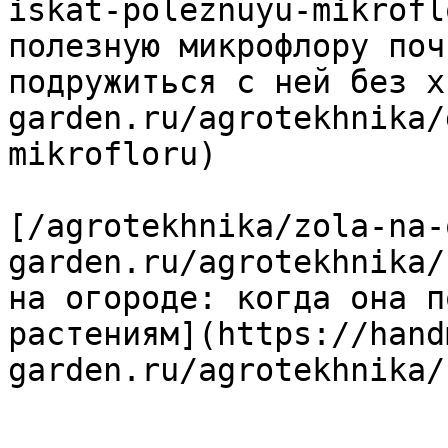
iskat-poleznuyu-mikrofl
полезную микрофлору поч
подружиться с ней без х
garden.ru/agrotekhnika/
mikrofloru)

[/agrotekhnika/zola-na-
garden.ru/agrotekhnika/
на огороде: когда она п
растениям](https://hand