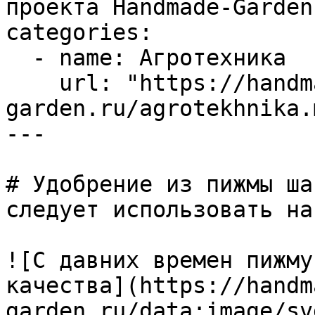
проекта Handmade-Garden.
categories:

  - name: Агротехника

    url: "https://handmade-
garden.ru/agrotekhnika.m
---

# Удобрение из пижмы ша
следует использовать на
![С давних времен пижму
качества](https://handm
garden.ru/data:image/sv