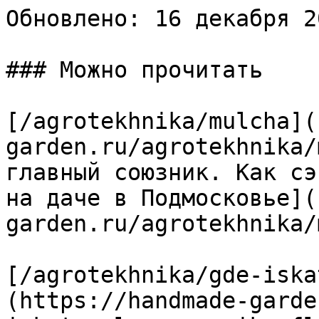
Обновлено: 16 декабря 2
### Можно прочитать

[/agrotekhnika/mulcha](
garden.ru/agrotekhnika/
главный союзник. Как сэ
на даче в Подмосковье](
garden.ru/agrotekhnika/
[/agrotekhnika/gde-iska
(https://handmade-garde