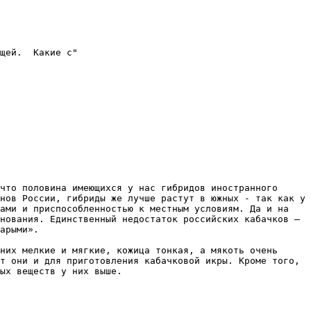
щей.  Какие с"

что половина имеющихся у нас гибридов иностранного 
нов России, гибриды же лучше растут в южных - так как у 
ами и приспособленностью к местным условиям. Да и на 
нования. Единственный недостаток российских кабачков – 
арыми».

них мелкие и мягкие, кожица тонкая, а мякоть очень 
т они и для приготовления кабачковой икры. Кроме того, 
ых веществ у них выше.
