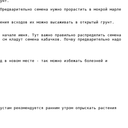
унт.

Предварительно семена нужно прорастить в мокрой марле 
ения всходов их можно высаживать в открытый грунт. 
 начале июня. Тут важно правильно распределить семена 
 см кладут семена кабачков. Почву предварительно надо 
д в новом месте - так можно избежать болезней и 
устам рекомендуется ранним утром опрыскать растения 