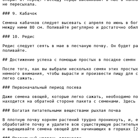
не пересыхала.

### 9. Кабачок

Семена кабачков следует высевать с апреля по июнь в бог
между ними 80 см. Поливайте регулярно и достаточно обил
### 10. Редис

Редис следует сеять в мае в песчаную почву. Он будет ра
поливайте.

## Достижение успеха с помощью простых в посадке семян 
После того, как вы выбрали несколько семян этих простых
немного внимания, чтобы вырасти и произвести пищу для с
легко сажать.

### Первоначальный период посева 

Даже семена овощей, которые легко сажать, необходимо по
находится на обратной стороне пакета с семенами. Здесь 
### Богатая питательными веществами рыхлая почва 

В плотную почву корням растений трудно проникнуть, и, е
обработайте почву и удалите всю существующую растительн
и выращивайте семена овощей для начинающих в горшках [2