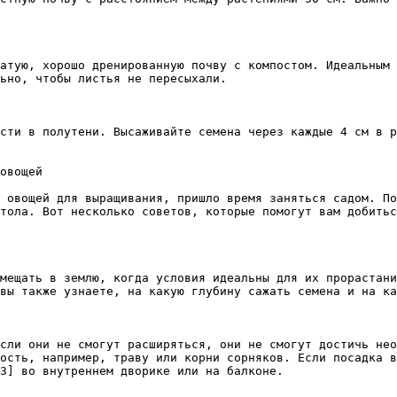
атую, хорошо дренированную почву с компостом. Идеальным 
ьно, чтобы листья не пересыхали.

сти в полутени. Высаживайте семена через каждые 4 см в р
овощей

 овощей для выращивания, пришло время заняться садом. По
тола. Вот несколько советов, которые помогут вам добитьс
мещать в землю, когда условия идеальны для их прорастани
вы также узнаете, на какую глубину сажать семена и на ка
сли они не смогут расширяться, они не смогут достичь нео
ость, например, траву или корни сорняков. Если посадка в
3] во внутреннем дворике или на балконе.
