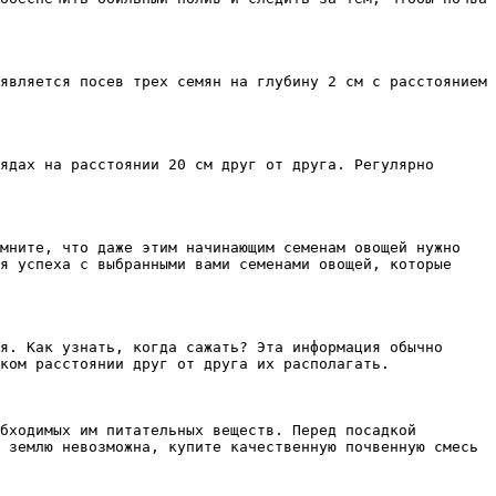
является посев трех семян на глубину 2 см с расстоянием 
ядах на расстоянии 20 см друг от друга. Регулярно 
мните, что даже этим начинающим семенам овощей нужно 
я успеха с выбранными вами семенами овощей, которые 
я. Как узнать, когда сажать? Эта информация обычно 
ком расстоянии друг от друга их располагать.

бходимых им питательных веществ. Перед посадкой 
 землю невозможна, купите качественную почвенную смесь 