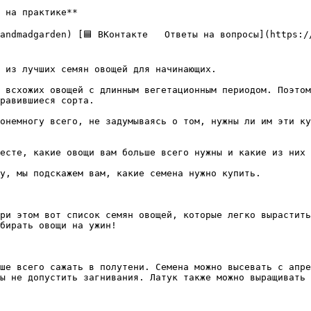
 на практике**

 из лучших семян овощей для начинающих.

 всхожих овощей с длинным вегетационным периодом. Поэтом
равившиеся сорта.

онемногу всего, не задумываясь о том, нужны ли им эти ку
есте, какие овощи вам больше всего нужны и какие из них 
у, мы подскажем вам, какие семена нужно купить.

ри этом вот список семян овощей, которые легко вырастить
бирать овощи на ужин!

ше всего сажать в полутени. Семена можно высевать с апре
ы не допустить загнивания. Латук также можно выращивать 