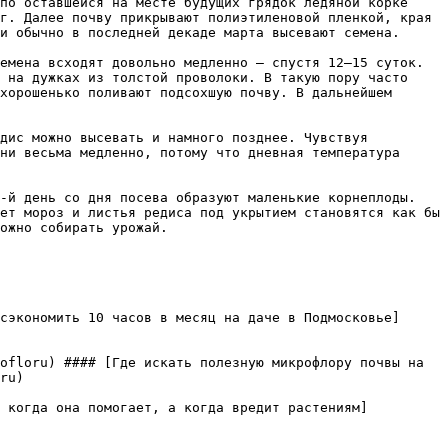
г. Далее почву прикрывают полиэтиленовой пленкой, края 
и обычно в последней декаде марта высевают семена.  

 на дужках из толстой проволоки. В такую пору часто 
хорошенько поливают подсохшую почву. В дальнейшем 
ни весьма медленно, потому что дневная температура 
ет мороз и листья редиса под укрытием становятся как бы 
ожно собирать урожай.

сэкономить 10 часов в месяц на даче в Подмосковье]
ofloru) #### [Где искать полезную микрофлору почвы на 
ru)

: когда она помогает, а когда вредит растениям]