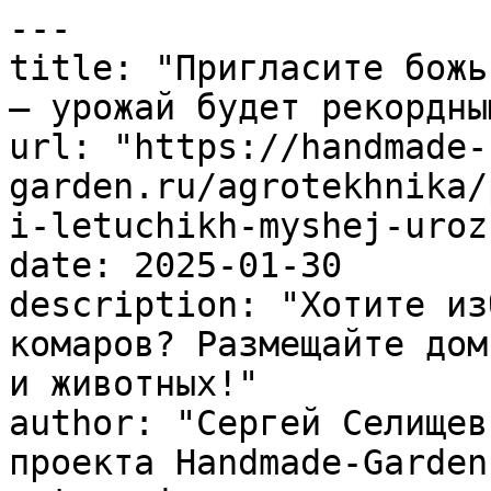
---

title: "Пригласите божь
– урожай будет рекордным
url: "https://handmade-
garden.ru/agrotekhnika/
i-letuchikh-myshej-uroz
date: 2025-01-30

description: "Хотите из
комаров? Размещайте дом
и животных!"

author: "Сергей Селищев
проекта Handmade-Garden.