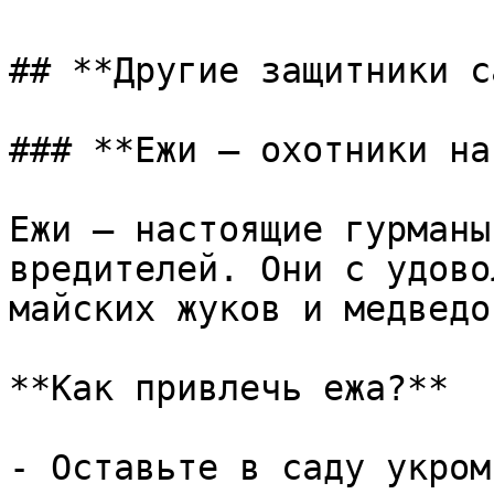
## **Другие защитники с
### **Ежи – охотники на
Ежи – настоящие гурманы
вредителей. Они с удово
майских жуков и медведок
**Как привлечь ежа?**

- Оставьте в саду укром