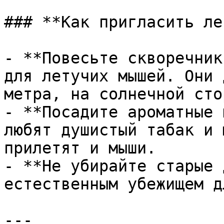
### **Как пригласить ле
- **Повесьте скворечник
для летучих мышей. Они 
метра, на солнечной сто
- **Посадите ароматные 
любят душистый табак и 
прилетят и мыши.

- **Не убирайте старые 
естественным убежищем д
---
