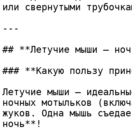
или свернутыми трубочка
---

## **Летучие мыши – ноч
### **Какую пользу прин
Летучие мыши – идеальны
ночных мотыльков (включ
жуков. Одна мышь съедае
ночь**!
