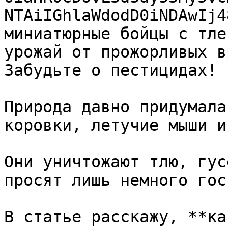
NTAiIGhlaWdodD0iNDAwIj4
миниатюрные бойцы с тле
урожай от прожорливых в
Забудьте о пестицидах!

Природа давно придумала
коровки, летучие мыши и
Они уничтожают тлю, гус
просят лишь немного гос
В статье расскажу, **ка