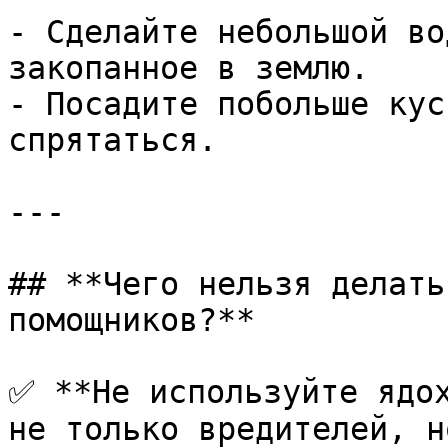
- Сделайте небольшой во
закопанное в землю.

- Посадите побольше кус
спрятаться.

---

## **Чего нельзя делать
помощников?**

✅ **Не используйте ядох
не только вредителей, н