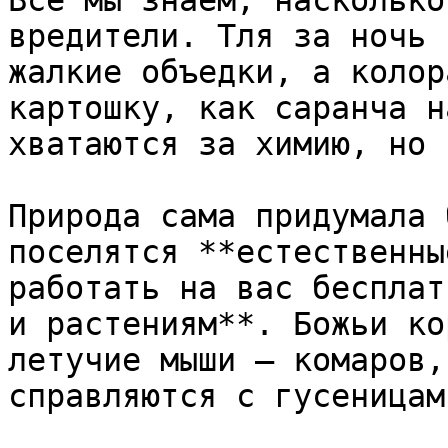
Все мы знаем, насколько
вредители. Тля за ночь 
жалкие объедки, а колор
картошку, как саранча н
хватаются за химию, но 
Природа сама придумала 
поселятся **естественны
работать на вас бесплат
и растениям**. Божьи ко
летучие мыши – комаров,
справляются с гусеницами