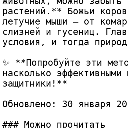
животных, можно забыть 
растений.** Божьи коров
летучие мыши – от комар
слизней и гусениц. Глав
условия, и тогда природ
✨ **Попробуйте эти мето
насколько эффективными 
защитники!**

Обновлено: 30 января 20
### Можно прочитать
