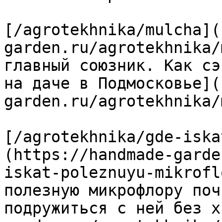
[/agrotekhnika/mulcha](
garden.ru/agrotekhnika/
главный союзник. Как сэ
на даче в Подмосковье](
garden.ru/agrotekhnika/
[/agrotekhnika/gde-iska
(https://handmade-garde
iskat-poleznuyu-mikrofl
полезную микрофлору поч
подружиться с ней без х