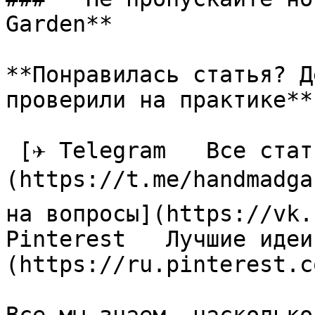
Garden**

**Понравилась статья? Д
проверили на практике**

 [✈ Telegram   Все статьи в одном месте]
(https://t.me/handmadga
на вопросы](https://vk.
Pinterest   Лучшие идеи
(https://ru.pinterest.c