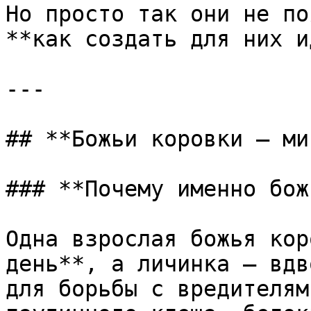
Но просто так они не по
**как создать для них и
---

## **Божьи коровки – ми
### **Почему именно бож
Одна взрослая божья кор
день**, а личинка – вдв
для борьбы с вредителям