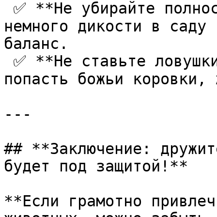
 ✅ **Не убирайте полностью природные уголки** – 
немного дикости в саду 
баланс.  

 ✅ **Не ставьте ловушки с клеем** – в них могут 
попасть божьи коровки, 
---

## **Заключение: дружит
будет под защитой!**

**Если грамотно привлеч