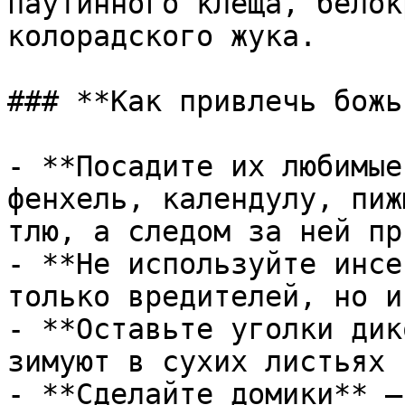
паутинного клеща, белок
колорадского жука.

### **Как привлечь божь
- **Посадите их любимые
фенхель, календулу, пиж
тлю, а следом за ней пр
- **Не используйте инсе
только вредителей, но и
- **Оставьте уголки дик
зимуют в сухих листьях 
- **Сделайте домики** –