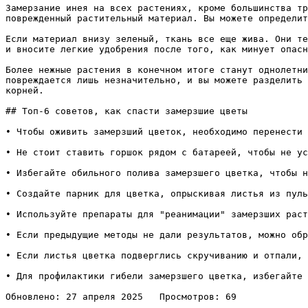
Замерзание инея на всех растениях, кроме большинства тр
поврежденный растительный материал. Вы можете определит
Если материал внизу зеленый, ткань все еще жива. Они те
и вносите легкие удобрения после того, как минует опасн
Более нежные растения в конечном итоге станут однолетни
повреждается лишь незначительно, и вы можете разделить 
корней.

## Топ-6 советов, как спасти замерзшие цветы

• Чтобы оживить замерзший цветок, необходимо перенести 
• Не стоит ставить горшок рядом с батареей, чтобы не ус
• Избегайте обильного полива замерзшего цветка, чтобы н
• Создайте парник для цветка, опрыскивая листья из пуль
• Используйте препараты для "реанимации" замерзших раст
• Если предыдущие методы не дали результатов, можно обр
• Если листья цветка подверглись скручиванию и отпали, 
• Для профилактики гибели замерзшего цветка, избегайте 