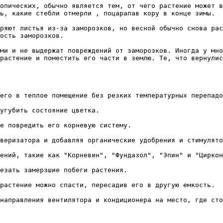
опических, обычно является тем, от чего растение может в
ь, какие стебли отмерли , поцарапав кору в конце зимы. 

ряют листья из-за заморозков, но весной обычно снова рас
ость заморозков. 

ми и не выдержат повреждений от заморозков. Иногда у мно
растение и поместить его части в землю. Те, что вернулис
его в теплое помещение без резких температурных перепадо
угубить состояние цветка. 

е повредить его корневую систему. 

веризатора и добавляя органические удобрения и стимулято
ений, такие как "Корневин", "Фундазол", "Эпин" и "Циркон
езать замерзшие побеги растения. 

растение можно спасти, пересадив его в другую емкость. 

направления вентилятора и кондиционера на место, где сто