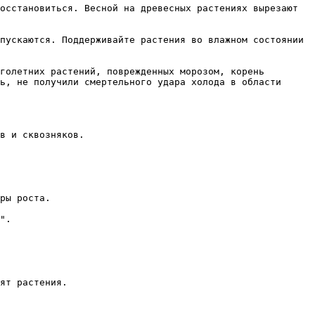
осстановиться. Весной на древесных растениях вырезают 
пускаются. Поддерживайте растения во влажном состоянии 
голетних растений, поврежденных морозом, корень 
ь, не получили смертельного удара холода в области 
в и сквозняков. 

ры роста. 

". 

ят растения.
