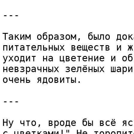
---

Таким образом, было док
питательных веществ и ж
уходит на цветение и об
невзрачных зелёных шари
очень ядовиты.

---

Ну что, вроде бы всё яс
с цветками!" Не торопит