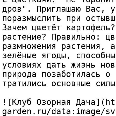
дров". Приглашаю Вас, у
поразмыслить при остывш
Зачем цветёт картофель?
растение? Правильно: цв
размножения растения, а
зелёные ягоды, способны
условиях дать жизнь нов
природа позаботилась о 
тратились основные силы
![Клуб Озорная Дача](ht
garden.ru/data:image/sv