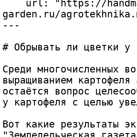
    url: "https://handmade-
garden.ru/agrotekhnika.m
---

# Обрывать ли цветки у 
Среди многочисленных во
выращиванием картофеля 
остаётся вопрос целесоо
у картофеля с целью уве
Вот какие результаты эк
"Земледельческая газета