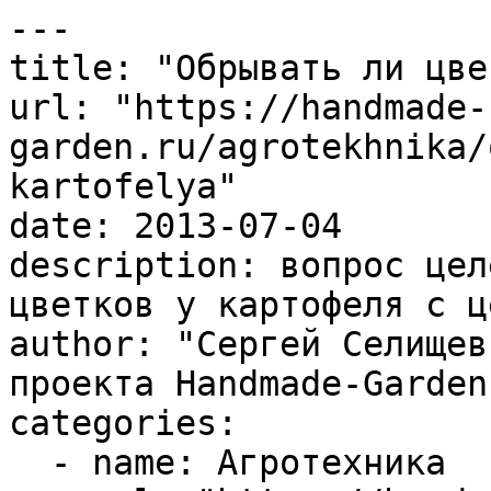
---

title: "Обрывать ли цве
url: "https://handmade-
garden.ru/agrotekhnika/
kartofelya"

date: 2013-07-04

description: вопрос цел
цветков у картофеля с ц
author: "Сергей Селищев
проекта Handmade-Garden.
categories:

  - name: Агротехника
