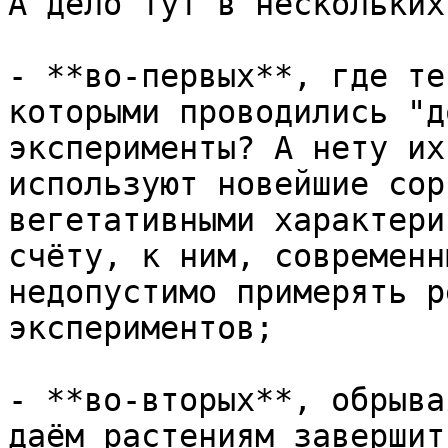
А дело тут в нескольких
- **во-первых**, где те
которыми проводились "д
эксперименты? А нету их
используют новейшие сор
вегетативными характери
счёту, к ним, современн
недопустимо примерять р
экспериментов;

- **во-вторых**, обрыва
даём растениям завершит