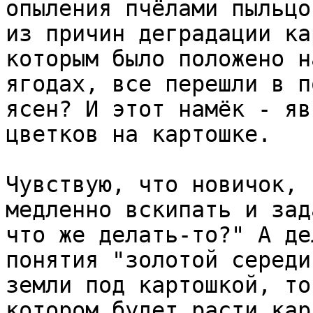
опыления пчёлами пыльцо
из причин деградации ка
которым было положено н
ягодах, все перешли в п
ясен? И этот намёк - яв
цветков на картошке.

Чувствую, что новичок, 
медленно вскипать и зад
что же делать-то?" А де
понятия "золотой середи
земли под картошкой, то
котором будет расти кар