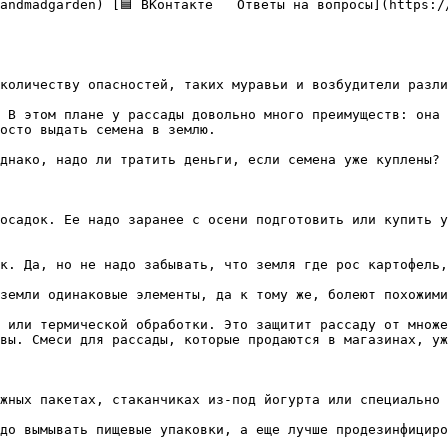
количеству опасностей, таких муравьи и возбудители разли
 В этом плане у рассады довольно много преимуществ: она 
осто выдать семена в землю.

днако, надо ли тратить деньги, если семена уже куплены?

осадок. Ее надо заранее с осени подготовить или купить у
к. Да, но не надо забывать, что земля где рос картофель,
земли одинаковые элементы, да к тому же, болеют похожими
 или термической обработки. Это защитит рассаду от множе
вы. Смеси для рассады, которые продаются в магазинах, уж
жных пакетах, стаканчиках из-под йогурта или специально 
до вымывать пищевые упаковки, а еще лучше продезинфициро