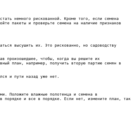
стать немного рискованной. Кроме того, если семена 
ойте пакеты и проверьте семена на наличие признаков 
аться высушить их. Это рискованно, но садоводству 
ав произошедшее, чтобы, когда вы решите их 
вный план, например, получить вторую партию семян в 
лся и пути назад уже нет.

ми. Положите влажные полотенца и семена в 
в порядке и все в порядке. Если нет, измените план, так 