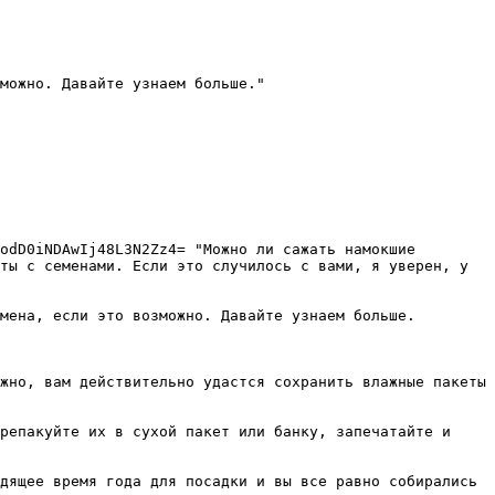
можно. Давайте узнаем больше."

odD0iNDAwIj48L3N2Zz4= "Можно ли сажать намокшие 
ты с семенами. Если это случилось с вами, я уверен, у 
мена, если это возможно. Давайте узнаем больше.

жно, вам действительно удастся сохранить влажные пакеты 
репакуйте их в сухой пакет или банку, запечатайте и 
дящее время года для посадки и вы все равно собирались 