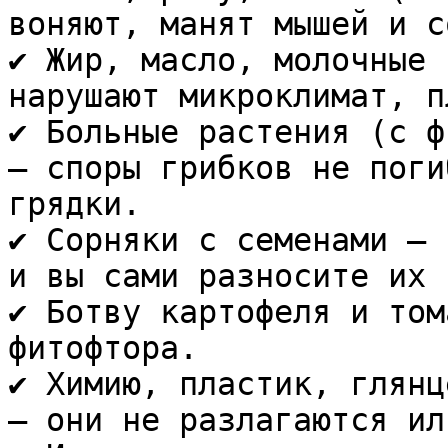
воняют, манят мышей и с
✔️ Жир, масло, молочные 
нарушают микроклимат, п
✔️ Больные растения (с ф
— споры грибков не поги
грядки.  

✔️ Сорняки с семенами — 
и вы сами разносите их 
✔️ Ботву картофеля и том
фитофтора.  

✔️ Химию, пластик, глянц
— они не разлагаются ил