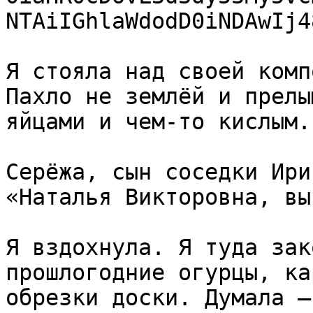
NTAiIGhlaWdodD0iNDAwIj4
Я стояла над своей комп
Пахло не землёй и прелы
яйцами и чем-то кислым.

Серёжа, сын соседки Ири
«Наталья Викторовна, вы
Я вздохнула. Я туда зак
прошлогодние огурцы, ка
обрезки доски. Думала —