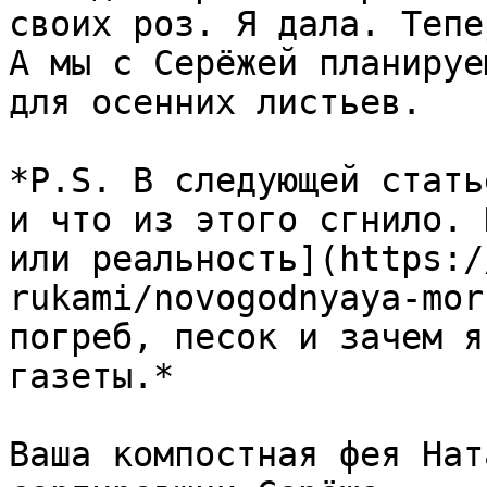
своих роз. Я дала. Тепе
А мы с Серёжей планируе
для осенних листьев.

*P.S. В следующей стать
и что из этого сгнило. 
или реальность](https:/
rukami/novogodnyaya-mor
погреб, песок и зачем я
газеты.*

Ваша компостная фея Нат