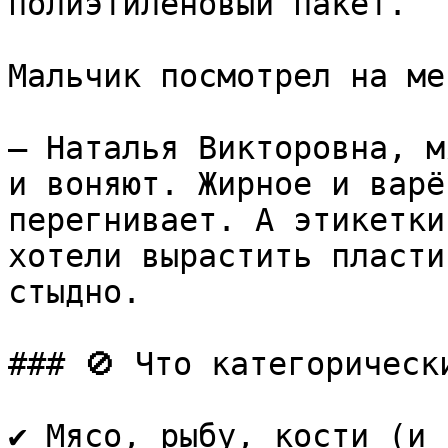
полиэтиленовый пакет.

Мальчик посмотрел на ме
— Наталья Викторовна, м
и воняют. Жирное и варё
перегнивает. А этикетки
хотели вырастить пласти
стыдно.

### 🚫 Что категорическ
✔️ Мясо, рыбу, кости (и 