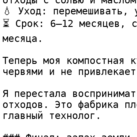
отходы с солью и маслом.
💧 Уход: перемешивать, 
⏳ Срок: 6–12 месяцев, с
месяца.

Теперь моя компостная к
червями и не привлекает
Я перестала воспринимат
отходов. Это фабрика пл
главный технолог.
