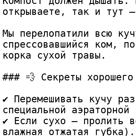
Компост должен дышать. 
открываете, так и тут —
Мы перелопатили всю куч
спрессовавшийся ком, по
корка сухой травы.

### 💨 Секреты хорошего 
✔️ Перемешивать кучу раз
специальной аэраторной 
✔️ Если сухо — пролить в
влажная отжатая губка). 