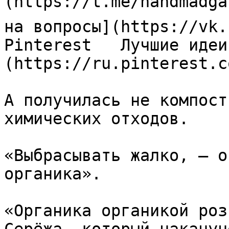
(https://t.me/handmadga
на вопросы](https://vk.
Pinterest   Лучшие идеи
(https://ru.pinterest.c
А получилась не компост
химических отходов.

«Выбрасывать жалко, — о
органика».

«Органика органикой роз