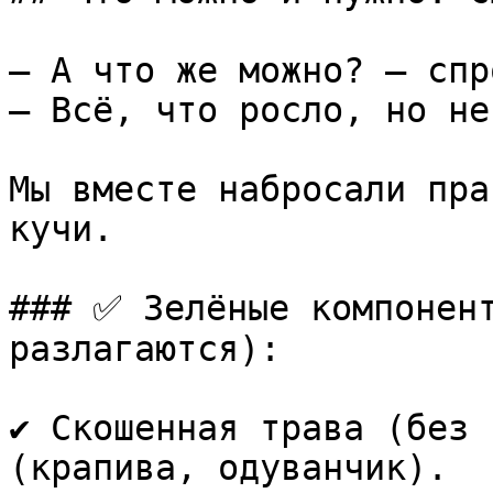
— А что же можно? — спр
— Всё, что росло, но не
Мы вместе набросали пра
кучи.

### ✅ Зелёные компонент
разлагаются):

✔️ Скошенная трава (без 
(крапива, одуванчик).  
