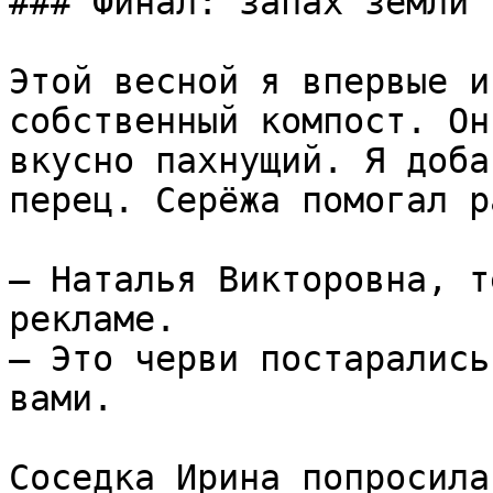
### Финал: запах земли 
Этой весной я впервые и
собственный компост. Он
вкусно пахнущий. Я доба
перец. Серёжа помогал р
— Наталья Викторовна, т
рекламе.  

— Это черви постарались
вами.

Соседка Ирина попросила