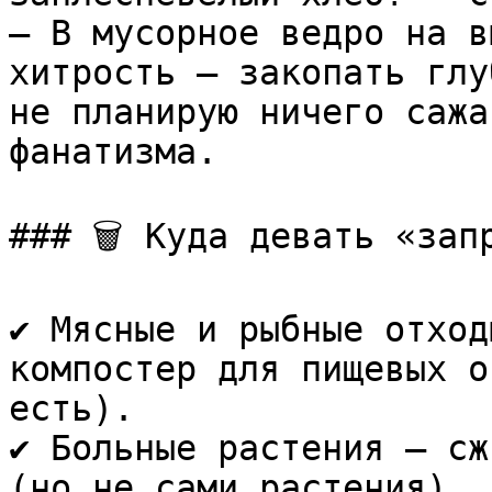
— В мусорное ведро на в
хитрость — закопать глу
не планирую ничего сажа
фанатизма.

### 🗑️ Куда девать «зап
✔️ Мясные и рыбные отход
компостер для пищевых о
есть).  

✔️ Больные растения — сж
(но не сами растения).  