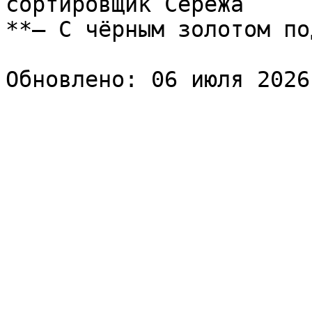
сортировщик Серёжа  

**— С чёрным золотом по