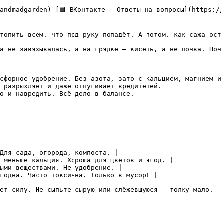
топить всем, что под руку попадёт. А потом, как сажа ост
а не завязывалась, а на грядке — кисель, а не почва. Поч
сфорное удобрение. Без азота, зато с кальцием, магнием и
 разрыхляет и даже отпугивает вредителей.  

о и навредить. Всё дело в балансе.

Для сада, огорода, компоста. |

 меньше кальция. Хороша для цветов и ягод. |

ыми веществами. Не удобрение. |

годна. Часто токсична. Только в мусор! |

ет силу. Не сыпьте сырую или слёжевшуюся — толку мало.
