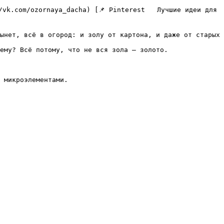
ынет, всё в огород: и золу от картона, и даже от старых 
ему? Всё потому, что не вся зола — золото.

 микроэлементами.  
