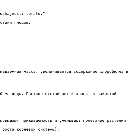
ozhajnosti-tomatov"

стики плодов.

надземная масса, увеличивается содержание хлорофилла в 
0 мл воды. Раствор отстаивают и хранят в закрытой 
повышают приживаемость и уменьшают полегание растений;

 роста корневой системы);
