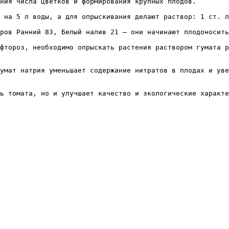
ния числа цветков и формирования крупных плодов.

 на 5 л воды, а для опрыскивания делают раствор: 1 ст. л
ров Ранний 83, Белый налив 21 — они начинают плодоносить
фтороз, необходимо опрыскать растения раствором гумата р
умат натрия уменьшает содержание нитратов в плодах и уве
ь томата, но и улучшает качество и экологические характе