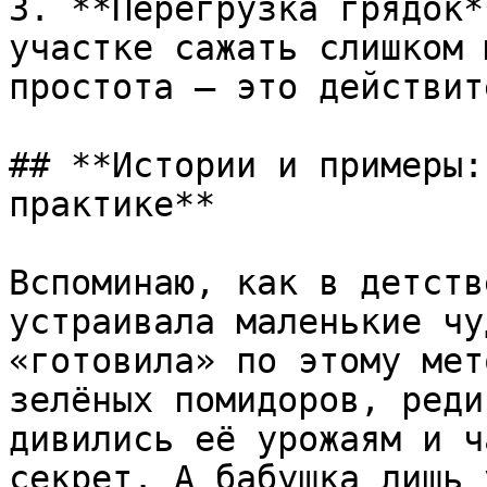
3. **Перегрузка грядок*
участке сажать слишком 
простота — это действит
## **Истории и примеры:
практике**

Вспоминаю, как в детств
устраивала маленькие чу
«готовила» по этому мет
зелёных помидоров, реди
дивились её урожаям и ч
секрет. А бабушка лишь 