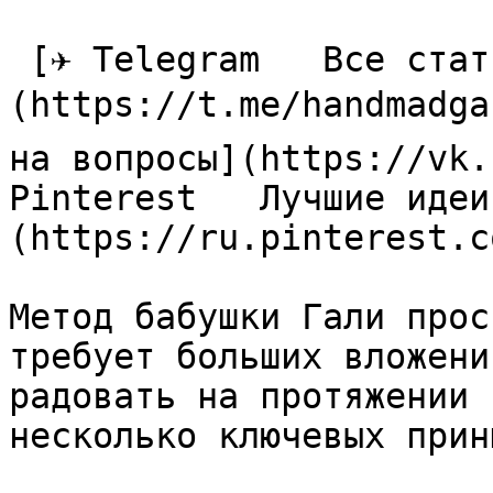
 [✈ Telegram   Все статьи в одном месте]
(https://t.me/handmadga
на вопросы](https://vk.
Pinterest   Лучшие идеи
(https://ru.pinterest.c
Метод бабушки Гали прос
требует больших вложени
радовать на протяжении 
несколько ключевых прин