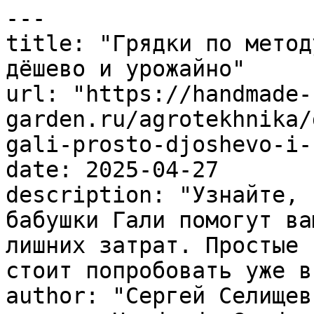
---

title: "Грядки по метод
дёшево и урожайно"

url: "https://handmade-
garden.ru/agrotekhnika/
gali-prosto-djoshevo-i-
date: 2025-04-27

description: "Узнайте, 
бабушки Гали помогут ва
лишних затрат. Простые 
стоит попробовать уже в
author: "Сергей Селищев