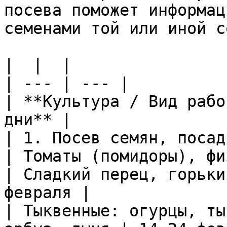
посева поможет информац
семенами той или иной с
|  |  |

| --- | --- |

| **Культура / Вид рабо
дни** |

| 1. Посев семян, посад
| Томаты (помидоры), фи
| Сладкий перец, горьки
февраля |

| Тыквенные: огурцы, ты