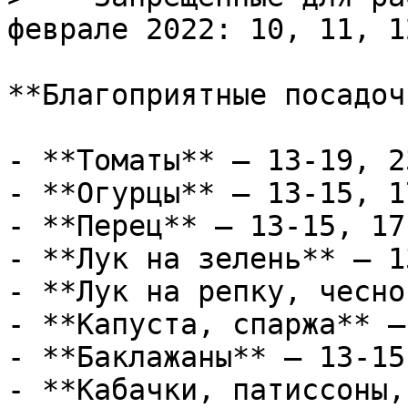
феврале 2022: 10, 11, 1
**Благоприятные посадоч
- **Томаты** — 13-19, 2
- **Огурцы** — 13-15, 1
- **Перец** — 13-15, 17
- **Лук на зелень** — 1
- **Лук на репку, чесно
- **Капуста, спаржа** —
- **Баклажаны** — 13-15
- **Кабачки, патиссоны,