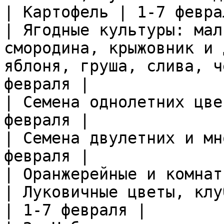
| Картофель | 1-7 феврал
| Ягодные культуры: мал
смородина, крыжовник и 
яблоня, груша, слива, ч
февраля |

| Семена однолетних цве
февраля |

| Семена двулетних и мн
февраля |

| Оранжерейные и комнат
| Луковичные цветы, клу
| 1-7 февраля |
