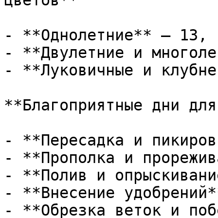
цветов**

- **Однолетние** — 13, 
- **Двулетние и многоле
- **Луковичные и клубне
**Благоприятные дни для
- **Пересадка и пикиров
- **Прополка и прорежив
- **Полив и опрыскивани
- **Внесение удобрений*
- **Обрезка веток и поб