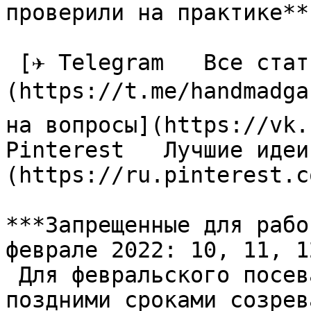
проверили на практике**

 [✈ Telegram   Все статьи в одном месте]
(https://t.me/handmadga
на вопросы](https://vk.
Pinterest   Лучшие идеи
(https://ru.pinterest.c
***Запрещенные для рабо
феврале 2022: 10, 11, 1
 Для февральского посева отбирают культуры с 
поздними сроками созрев