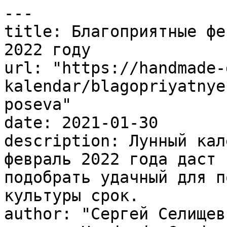
---

title: Благоприятные фе
2022 году

url: "https://handmade-
kalendar/blagopriyatnye
poseva"

date: 2021-01-30

description: Лунный кал
февраль 2022 года даст 
подобрать удачный для п
культуры срок.

author: "Сергей Селищев