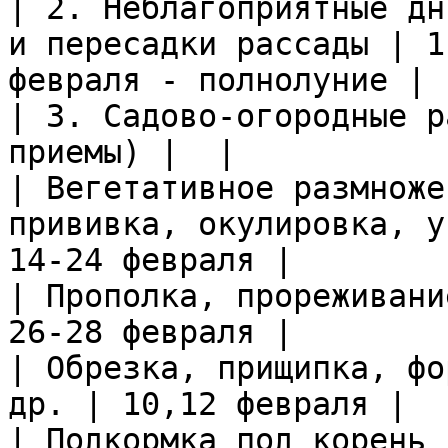
| 2. Неблагоприятные дн
и пересадки рассады | 1
февраля - полнолуние |

| 3. Садово-огородные р
приемы) |  |

| Вегетативное размноже
прививка, окулировка, у
14-24 февраля |

| Прополка, прореживани
26-28 февраля |

| Обрезка, прищипка, фо
др. | 10,12 февраля |

| Подкормка под корень 