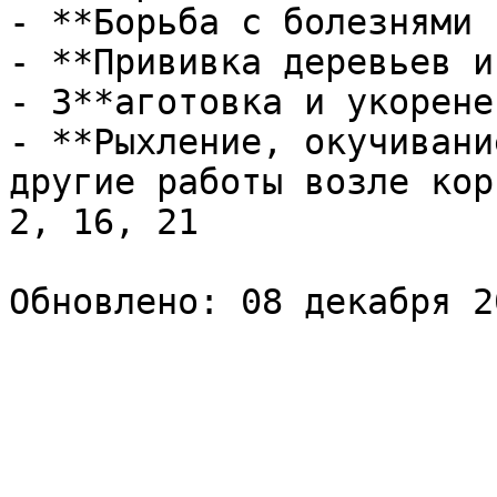
- **Борьба с болезнями 
- **Прививка деревьев и
- З**аготовка и укорене
- **Рыхление, окучивани
другие работы возле кор
2, 16, 21
