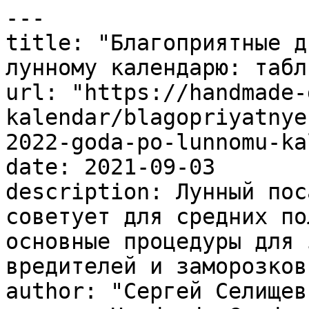
---

title: "Благоприятные д
лунному календарю: табли
url: "https://handmade-
kalendar/blagopriyatnye
2022-goda-po-lunnomu-ka
date: 2021-09-03

description: Лунный пос
советует для средних по
основные процедуры для 
вредителей и заморозков.
author: "Сергей Селищев