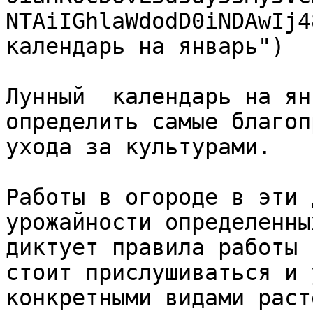
NTAiIGhlaWdodD0iNDAwIj4
календарь на январь")

Лунный  календарь на ян
определить самые благоп
ухода за культурами.

Работы в огороде в эти 
урожайности определенны
диктует правила работы 
стоит прислушиваться и 
конкретными видами раст