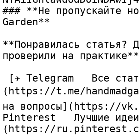
### **Не пропускайте но
Garden**

**Понравилась статья? Д
проверили на практике**

 [✈ Telegram   Все статьи в одном месте]
(https://t.me/handmadga
на вопросы](https://vk.
Pinterest   Лучшие идеи
(https://ru.pinterest.c