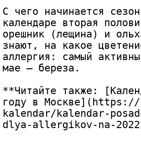
С чего начинается сезон
календаре вторая полови
орешник (лещина) и ольх
знают, на какое цветени
аллергия: самый активны
мае — береза.

**Читайте также: [Кален
году в Москве](https://
kalendar/kalendar-posad
dlya-allergikov-na-2022