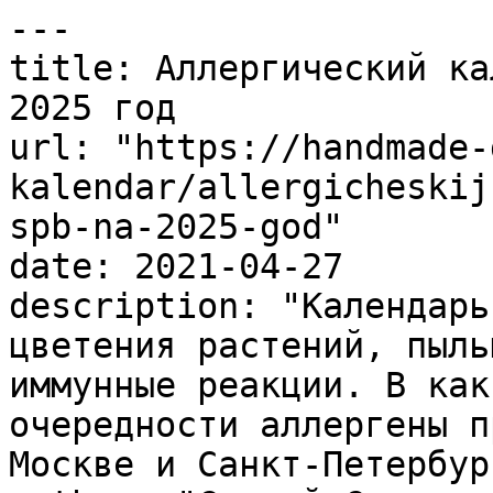
---

title: Аллергический ка
2025 год

url: "https://handmade-
kalendar/allergicheskij
spb-na-2025-god"

date: 2021-04-27

description: "Календарь
цветения растений, пыль
иммунные реакции. В как
очередности аллергены п
Москве и Санкт-Петербург