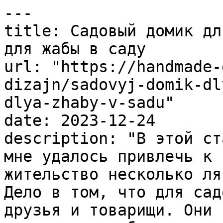
---

title: Садовый домик дл
для жабы в саду

url: "https://handmade-
dizajn/sadovyj-domik-dl
dlya-zhaby-v-sadu"

date: 2023-12-24

description: "В этой ст
мне удалось привлечь к 
жительство несколько ля
Дело в том, что для сад
друзья и товарищи. Они 