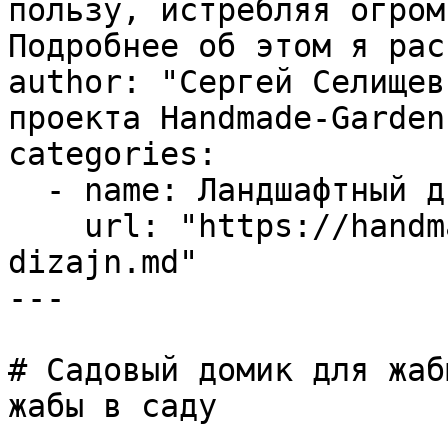
пользу, истребляя огром
Подробнее об этом я рас
author: "Сергей Селищев
проекта Handmade-Garden.
categories:

  - name: Ландшафтный дизайн

    url: "https://handmade-garden.ru/landshaftnyj-
dizajn.md"

---

# Садовый домик для жаб
жабы в саду
