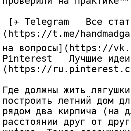
проверили на практике**

 [✈ Telegram   Все статьи в одном месте]
(https://t.me/handmadga
на вопросы](https://vk.
Pinterest   Лучшие идеи
(https://ru.pinterest.c
Где должны жить лягушки
построить летний дом дл
рядом два кирпича (на д
расстоянии друг от друг