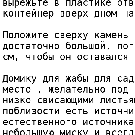
вырежьте в пластике отв
контейнер вверх дном на
Положите сверху камень 
достаточно большой, пог
см, чтобы он оставался 
Домику для жабы для сад
место , желательно под 
низко свисающими листья
поблизости есть источни
естественного источника
небольшую миску и всегд