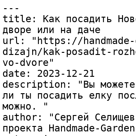
---

title: Как посадить Нов
дворе или на даче

url: "https://handmade-
dizajn/kak-posadit-rozh
vo-dvore"

date: 2023-12-21

description: "Вы можете
ли ты посадить елку пос
можно. "

author: "Сергей Селищев
проекта Handmade-Garden.