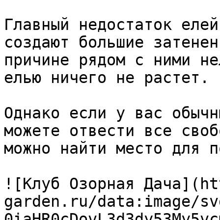
Главный недостаток елей
создают большие затенен
причине рядом с ними не
елью ничего не растет.

Однако если у вас обычн
можете отвести все своб
можно найти место для п
![Клуб Озорная Дача](ht
garden.ru/data:image/sv
0iaHR0cDovL3d3dy53My5vc